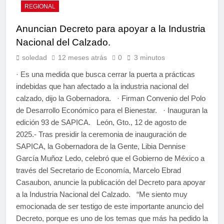
REGIONAL
Anuncian Decreto para apoyar a la Industria
Nacional del Calzado.
soledad
12 meses atrás
0
3 minutos
· Es una medida que busca cerrar la puerta a prácticas
indebidas que han afectado a la industria nacional del
calzado, dijo la Gobernadora. · Firman Convenio del Polo
de Desarrollo Económico para el Bienestar. · Inauguran la
edición 93 de SAPICA. León, Gto., 12 de agosto de
2025.- Tras presidir la ceremonia de inauguración de
SAPICA, la Gobernadora de la Gente, Libia Dennise
García Muñoz Ledo, celebró que el Gobierno de México a
través del Secretario de Economía, Marcelo Ebrad
Casaubon, anuncie la publicación del Decreto para apoyar
a la Industria Nacional del Calzado. “Me siento muy
emocionada de ser testigo de este importante anuncio del
Decreto, porque es uno de los temas que más ha pedido la