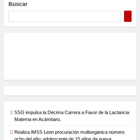
Buscar
SSG impulsa la Décima Carrera a Favor de la Lactancia
Materna en Acámbaro.
Realiza IMSS León procuración multiorgánica número
ocho del año; adolescente de 15 años da nueva