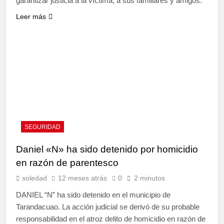
garantizar justicia a la víctima, a sus familiares y amigos.
Leer más
SEGURIDAD
Daniel «N» ha sido detenido por homicidio
en razón de parentesco
soledad
12 meses atrás
0
2 minutos
DANIEL “N” ha sido detenido en el municipio de
Tarandacuao. La acción judicial se derivó de su probable
responsabilidad en el atroz delito de homicidio en razón de