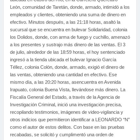
León, comunidad de Taretán, donde, armado, intimidó a los
empleados y clientes, obteniendo una suma de dinero en
efectivo. Minutos después, a las 21:18 horas, asaltó la
sucursal que se encuentra en bulevar Solidaridad, colonia
los Dolidos, donde, con arma de fuego y cuchillo, amenazó
a los presentes y sustrajo más dinero de las ventas. El 3
de julio, alrededor de las 18:59 horas, el hoy sentenciado
ingresó a la tienda ubicada el bulevar Ignacio García
Téllez, colonia Colón, donde, armado, exigió el dinero de
las ventas, obteniendo una cantidad en efectivo. Ese
mismo día, a las 20:20 horas, asencuentra en Avenida
Irapuato, colonia Buena Vista, llevándose más dinero. La
Fiscalía General del Estado, a través de la Agencia de
Investigación Criminal, inició una investigación precisa,
recopilando testimonios, imágenes de video-vigilancia y
otros indicios que permitieron identificar a LEONARDO “N”
como el autor de estos delitos. Con base en las pruebas
recabadas, se solicitó y cumplimentó una orden de