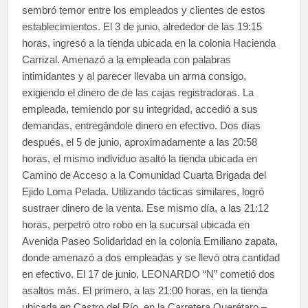
sembró temor entre los empleados y clientes de estos
establecimientos. El 3 de junio, alrededor de las 19:15
horas, ingresó a la tienda ubicada en la colonia Hacienda
Carrizal. Amenazó a la empleada con palabras
intimidantes y al parecer llevaba un arma consigo,
exigiendo el dinero de de las cajas registradoras. La
empleada, temiendo por su integridad, accedió a sus
demandas, entregándole dinero en efectivo. Dos días
después, el 5 de junio, aproximadamente a las 20:58
horas, el mismo individuo asaltó la tienda ubicada en
Camino de Acceso a la Comunidad Cuarta Brigada del
Ejido Loma Pelada. Utilizando tácticas similares, logró
sustraer dinero de la venta. Ese mismo día, a las 21:12
horas, perpetró otro robo en la sucursal ubicada en
Avenida Paseo Solidaridad en la colonia Emiliano zapata,
donde amenazó a dos empleadas y se llevó otra cantidad
en efectivo. El 17 de junio, LEONARDO “N” cometió dos
asaltos más. El primero, a las 21:00 horas, en la tienda
ubicada en Castro del Río, en la Carretera Querétaro –