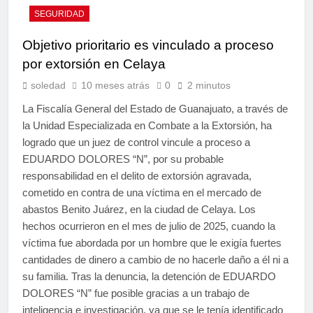
SEGURIDAD
Objetivo prioritario es vinculado a proceso
por extorsión en Celaya
soledad
10 meses atrás
0
2 minutos
La Fiscalía General del Estado de Guanajuato, a través de
la Unidad Especializada en Combate a la Extorsión, ha
logrado que un juez de control vincule a proceso a
EDUARDO DOLORES “N”, por su probable
responsabilidad en el delito de extorsión agravada,
cometido en contra de una víctima en el mercado de
abastos Benito Juárez, en la ciudad de Celaya. Los
hechos ocurrieron en el mes de julio de 2025, cuando la
víctima fue abordada por un hombre que le exigía fuertes
cantidades de dinero a cambio de no hacerle daño a él ni a
su familia. Tras la denuncia, la detención de EDUARDO
DOLORES “N” fue posible gracias a un trabajo de
inteligencia e investigación, ya que se le tenía identificado