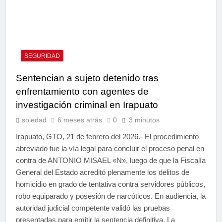
SEGURIDAD
Sentencian a sujeto detenido tras
enfrentamiento con agentes de
investigación criminal en Irapuato
soledad
6 meses atrás
0
3 minutos
Irapuato, GTO, 21 de febrero del 2026.- El procedimiento
abreviado fue la vía legal para concluir el proceso penal en
contra de ANTONIO MISAEL «N», luego de que la Fiscalía
General del Estado acreditó plenamente los delitos de
homicidio en grado de tentativa contra servidores públicos,
robo equiparado y posesión de narcóticos. En audiencia, la
autoridad judicial competente validó las pruebas
presentadas para emitir la sentencia definitiva. La