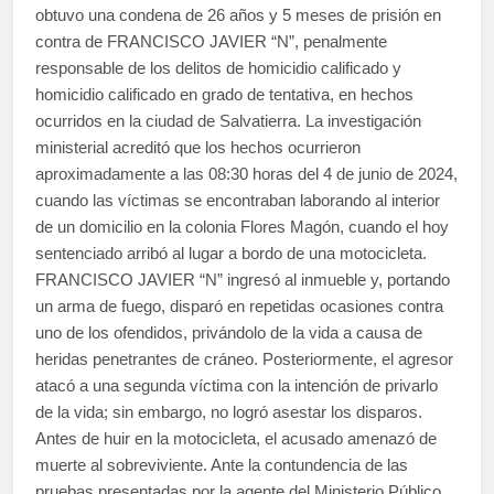
obtuvo una condena de 26 años y 5 meses de prisión en
contra de FRANCISCO JAVIER “N”, penalmente
responsable de los delitos de homicidio calificado y
homicidio calificado en grado de tentativa, en hechos
ocurridos en la ciudad de Salvatierra. La investigación
ministerial acreditó que los hechos ocurrieron
aproximadamente a las 08:30 horas del 4 de junio de 2024,
cuando las víctimas se encontraban laborando al interior
de un domicilio en la colonia Flores Magón, cuando el hoy
sentenciado arribó al lugar a bordo de una motocicleta.
FRANCISCO JAVIER “N” ingresó al inmueble y, portando
un arma de fuego, disparó en repetidas ocasiones contra
uno de los ofendidos, privándolo de la vida a causa de
heridas penetrantes de cráneo. Posteriormente, el agresor
atacó a una segunda víctima con la intención de privarlo
de la vida; sin embargo, no logró asestar los disparos.
Antes de huir en la motocicleta, el acusado amenazó de
muerte al sobreviviente. Ante la contundencia de las
pruebas presentadas por la agente del Ministerio Público,