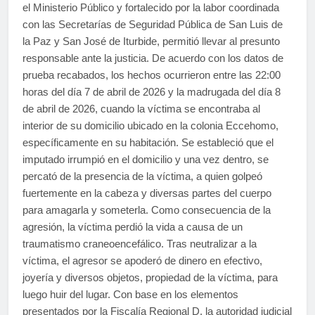
el Ministerio Público y fortalecido por la labor coordinada
con las Secretarías de Seguridad Pública de San Luis de
la Paz y San José de Iturbide, permitió llevar al presunto
responsable ante la justicia. De acuerdo con los datos de
prueba recabados, los hechos ocurrieron entre las 22:00
horas del día 7 de abril de 2026 y la madrugada del día 8
de abril de 2026, cuando la víctima se encontraba al
interior de su domicilio ubicado en la colonia Eccehomo,
específicamente en su habitación. Se estableció que el
imputado irrumpió en el domicilio y una vez dentro, se
percató de la presencia de la víctima, a quien golpeó
fuertemente en la cabeza y diversas partes del cuerpo
para amagarla y someterla. Como consecuencia de la
agresión, la víctima perdió la vida a causa de un
traumatismo craneoencefálico. Tras neutralizar a la
víctima, el agresor se apoderó de dinero en efectivo,
joyería y diversos objetos, propiedad de la víctima, para
luego huir del lugar. Con base en los elementos
presentados por la Fiscalía Regional D, la autoridad judicial