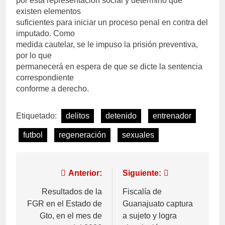
por esta representación social y determinó que
existen elementos
suficientes para iniciar un proceso penal en contra del
imputado. Como
medida cautelar, se le impuso la prisión preventiva,
por lo que
permanecerá en espera de que se dicte la sentencia
correspondiente
conforme a derecho.
Etiquetado:
delitos
detenido
entrenador
futbol
regeneración
sexuales
Anterior:
Siguiente:
Resultados de la
Fiscalía de
FGR en el Estado de
Guanajuato captura
Gto, en el mes de
a sujeto y logra