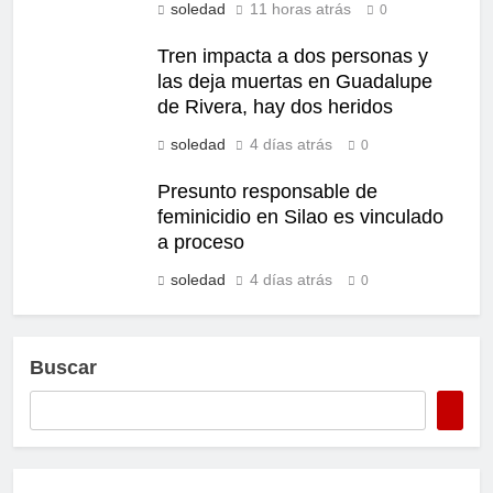
soledad
11 horas atrás
0
Tren impacta a dos personas y
las deja muertas en Guadalupe
de Rivera, hay dos heridos
soledad
4 días atrás
0
Presunto responsable de
feminicidio en Silao es vinculado
a proceso
soledad
4 días atrás
0
Buscar