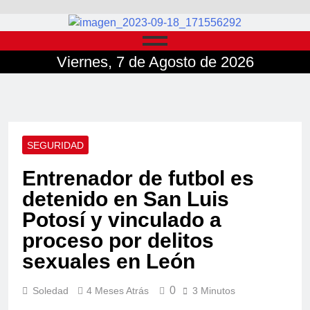
Viernes, 7 de Agosto de 2026
SEGURIDAD
Entrenador de futbol es
detenido en San Luis
Potosí y vinculado a
proceso por delitos
sexuales en León
0
Soledad
4 Meses Atrás
3 Minutos