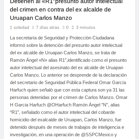
Detienen al «R1″presunto autor intelectual
del crimen en contra del ex alcalde de
Uruapan Carlos Manzo
soledad
7 días atrás
0
3 minutos
La secretaría de Seguridad y Protección Ciudadana
informó sobre la detención del presunto autor intelectual
del ex alcalde de Uruapan Carlos Manzo, se trata de
Ramón Ángel «N» alias R1″,identificado como el presunto
autor intelectual del asesinato del ex alcalde de Uruapan
Carlos Manzo. Lo anterior se desprende de la declaración
del secretario de Seguridad Pública Federal Omar García
Harfuch quien señaló que con esta captura son ya 31 las
personas detenidas por el crimen de Carlos Manzo. Omar
H Garcia Harfuch @OHarfuch Ramón Ángel “N”, alias
“R1”, señalado como el autor intelectual del cobarde
homicidio del exalcalde de Uruapan, Carlos Manzo, fue
detenido después de meses de trabajos de inteligencia e
investigación, en una operación de @SSPCMexico y