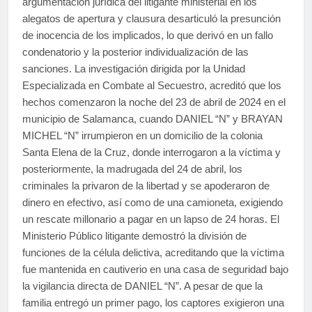
argumentación jurídica del litigante ministerial en los
alegatos de apertura y clausura desarticuló la presunción
de inocencia de los implicados, lo que derivó en un fallo
condenatorio y la posterior individualización de las
sanciones. La investigación dirigida por la Unidad
Especializada en Combate al Secuestro, acreditó que los
hechos comenzaron la noche del 23 de abril de 2024 en el
municipio de Salamanca, cuando DANIEL “N” y BRAYAN
MICHEL “N” irrumpieron en un domicilio de la colonia
Santa Elena de la Cruz, donde interrogaron a la víctima y
posteriormente, la madrugada del 24 de abril, los
criminales la privaron de la libertad y se apoderaron de
dinero en efectivo, así como de una camioneta, exigiendo
un rescate millonario a pagar en un lapso de 24 horas. El
Ministerio Público litigante demostró la división de
funciones de la célula delictiva, acreditando que la víctima
fue mantenida en cautiverio en una casa de seguridad bajo
la vigilancia directa de DANIEL “N”. A pesar de que la
familia entregó un primer pago, los captores exigieron una