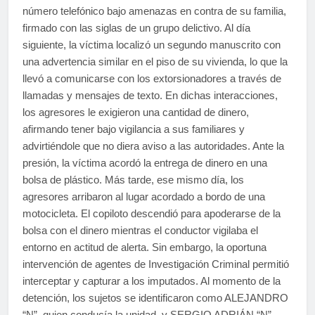
número telefónico bajo amenazas en contra de su familia,
firmado con las siglas de un grupo delictivo. Al día
siguiente, la víctima localizó un segundo manuscrito con
una advertencia similar en el piso de su vivienda, lo que la
llevó a comunicarse con los extorsionadores a través de
llamadas y mensajes de texto. En dichas interacciones,
los agresores le exigieron una cantidad de dinero,
afirmando tener bajo vigilancia a sus familiares y
advirtiéndole que no diera aviso a las autoridades. Ante la
presión, la víctima acordó la entrega de dinero en una
bolsa de plástico. Más tarde, ese mismo día, los
agresores arribaron al lugar acordado a bordo de una
motocicleta. El copiloto descendió para apoderarse de la
bolsa con el dinero mientras el conductor vigilaba el
entorno en actitud de alerta. Sin embargo, la oportuna
intervención de agentes de Investigación Criminal permitió
interceptar y capturar a los imputados. Al momento de la
detención, los sujetos se identificaron como ALEJANDRO
“N”, quien conducía la unidad, y SERGIO ADRIÁN “N”,