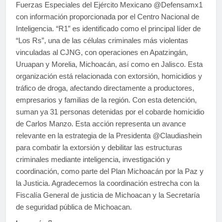
Fuerzas Especiales del Ejército Mexicano @Defensamx1
con información proporcionada por el Centro Nacional de
Inteligencia. “R1” es identificado como el principal líder de
“Los Rs”, una de las células criminales más violentas
vinculadas al CJNG, con operaciones en Apatzingán,
Uruapan y Morelia, Michoacán, así como en Jalisco. Esta
organización está relacionada con extorsión, homicidios y
tráfico de droga, afectando directamente a productores,
empresarios y familias de la región. Con esta detención,
suman ya 31 personas detenidas por el cobarde homicidio
de Carlos Manzo. Esta acción representa un avance
relevante en la estrategia de la Presidenta @Claudiashein
para combatir la extorsión y debilitar las estructuras
criminales mediante inteligencia, investigación y
coordinación, como parte del Plan Michoacán por la Paz y
la Justicia. Agradecemos la coordinación estrecha con la
Fiscalía General de justicia de Michoacan y la Secretaría
de seguridad pública de Michoacan.