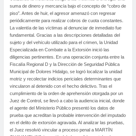
suma de dinero y mercancía bajo el concepto de “cobro de
piso”. Antes de huir, el agresor amenazó con regresar
periódicamente para realizar cobros de cuota constantes.
La valentía de las víctimas al denunciar de inmediato fue
fundamental. Gracias a las descripciones detalladas del
sujeto y del vehículo utilizado para el crimen, la Unidad
Especializada en Combate a la Extorsión inició las
diligencias pertinentes. En una operación conjunta entre la
Fiscalía Regional D y la Dirección de Seguridad Pública
Municipal de Dolores Hidalgo, se logró localizar la unidad
motriz y recolectar indicios periciales determinantes que
vincularon al detenido con el hecho delictivo. Tras el
cumplimiento de la orden de aprehensión otorgada por un
Juez de Control, se llevó a cabo la audiencia inicial, donde
el agente del Ministerio Público presentó los datos de
prueba que acreditan la probable intervención del imputado
en el delito de extorsión agravada. Al analizar las pruebas,
el Juez resolvió vincular a proceso penal a MARTÍN