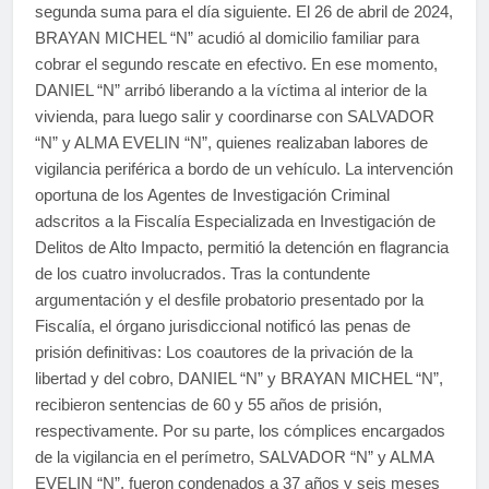
segunda suma para el día siguiente. El 26 de abril de 2024,
BRAYAN MICHEL “N” acudió al domicilio familiar para
cobrar el segundo rescate en efectivo. En ese momento,
DANIEL “N” arribó liberando a la víctima al interior de la
vivienda, para luego salir y coordinarse con SALVADOR
“N” y ALMA EVELIN “N”, quienes realizaban labores de
vigilancia periférica a bordo de un vehículo. La intervención
oportuna de los Agentes de Investigación Criminal
adscritos a la Fiscalía Especializada en Investigación de
Delitos de Alto Impacto, permitió la detención en flagrancia
de los cuatro involucrados. Tras la contundente
argumentación y el desfile probatorio presentado por la
Fiscalía, el órgano jurisdiccional notificó las penas de
prisión definitivas: Los coautores de la privación de la
libertad y del cobro, DANIEL “N” y BRAYAN MICHEL “N”,
recibieron sentencias de 60 y 55 años de prisión,
respectivamente. Por su parte, los cómplices encargados
de la vigilancia en el perímetro, SALVADOR “N” y ALMA
EVELIN “N”, fueron condenados a 37 años y seis meses