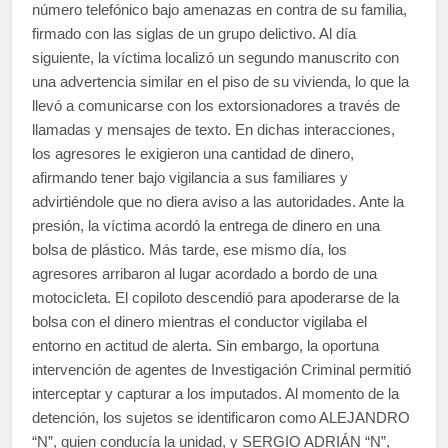
número telefónico bajo amenazas en contra de su familia,
firmado con las siglas de un grupo delictivo. Al día
siguiente, la víctima localizó un segundo manuscrito con
una advertencia similar en el piso de su vivienda, lo que la
llevó a comunicarse con los extorsionadores a través de
llamadas y mensajes de texto. En dichas interacciones,
los agresores le exigieron una cantidad de dinero,
afirmando tener bajo vigilancia a sus familiares y
advirtiéndole que no diera aviso a las autoridades. Ante la
presión, la víctima acordó la entrega de dinero en una
bolsa de plástico. Más tarde, ese mismo día, los
agresores arribaron al lugar acordado a bordo de una
motocicleta. El copiloto descendió para apoderarse de la
bolsa con el dinero mientras el conductor vigilaba el
entorno en actitud de alerta. Sin embargo, la oportuna
intervención de agentes de Investigación Criminal permitió
interceptar y capturar a los imputados. Al momento de la
detención, los sujetos se identificaron como ALEJANDRO
“N”, quien conducía la unidad, y SERGIO ADRIÁN “N”,