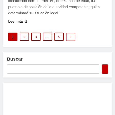
identificado como Israel “N”, de 26 años de edad, fue
puesto a disposición de la autoridad competente, quien
determinará su situación legal.
Leer más
1
2
3
…
5
Buscar