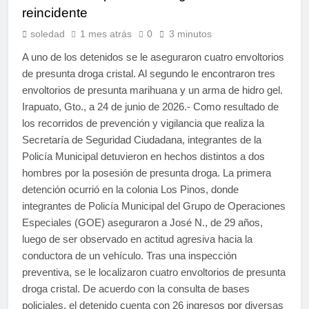
reincidente
soledad
1 mes atrás
0
3 minutos
A uno de los detenidos se le aseguraron cuatro envoltorios
de presunta droga cristal. Al segundo le encontraron tres
envoltorios de presunta marihuana y un arma de hidro gel.
Irapuato, Gto., a 24 de junio de 2026.- Como resultado de
los recorridos de prevención y vigilancia que realiza la
Secretaría de Seguridad Ciudadana, integrantes de la
Policía Municipal detuvieron en hechos distintos a dos
hombres por la posesión de presunta droga. La primera
detención ocurrió en la colonia Los Pinos, donde
integrantes de Policía Municipal del Grupo de Operaciones
Especiales (GOE) aseguraron a José N., de 29 años,
luego de ser observado en actitud agresiva hacia la
conductora de un vehículo. Tras una inspección
preventiva, se le localizaron cuatro envoltorios de presunta
droga cristal. De acuerdo con la consulta de bases
policiales, el detenido cuenta con 26 ingresos por diversas