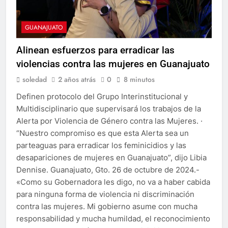
GUANAJUATO
Alinean esfuerzos para erradicar las
violencias contra las mujeres en Guanajuato
soledad
2 años atrás
0
8 minutos
Definen protocolo del Grupo Interinstitucional y
Multidisciplinario que supervisará los trabajos de la
Alerta por Violencia de Género contra las Mujeres. ·
“Nuestro compromiso es que esta Alerta sea un
parteaguas para erradicar los feminicidios y las
desapariciones de mujeres en Guanajuato”, dijo Libia
Dennise. Guanajuato, Gto. 26 de octubre de 2024.-
«Como su Gobernadora les digo, no va a haber cabida
para ninguna forma de violencia ni discriminación
contra las mujeres. Mi gobierno asume con mucha
responsabilidad y mucha humildad, el reconocimiento