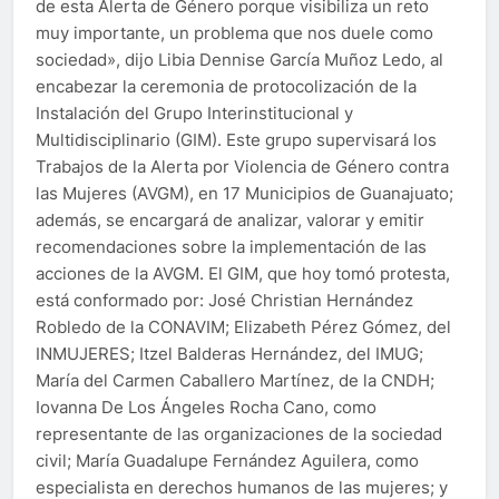
de esta Alerta de Género porque visibiliza un reto
muy importante, un problema que nos duele como
sociedad», dijo Libia Dennise García Muñoz Ledo, al
encabezar la ceremonia de protocolización de la
Instalación del Grupo Interinstitucional y
Multidisciplinario (GIM). Este grupo supervisará los
Trabajos de la Alerta por Violencia de Género contra
las Mujeres (AVGM), en 17 Municipios de Guanajuato;
además, se encargará de analizar, valorar y emitir
recomendaciones sobre la implementación de las
acciones de la AVGM. El GIM, que hoy tomó protesta,
está conformado por: José Christian Hernández
Robledo de la CONAVIM; Elizabeth Pérez Gómez, del
INMUJERES; Itzel Balderas Hernández, del IMUG;
María del Carmen Caballero Martínez, de la CNDH;
Iovanna De Los Ángeles Rocha Cano, como
representante de las organizaciones de la sociedad
civil; María Guadalupe Fernández Aguilera, como
especialista en derechos humanos de las mujeres; y