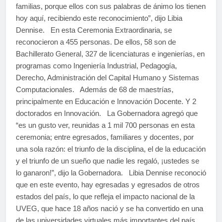
familias, porque ellos con sus palabras de ánimo los tienen
hoy aquí, recibiendo este reconocimiento”, dijo Libia
Dennise. En esta Ceremonia Extraordinaria, se
reconocieron a 455 personas. De ellos, 58 son de
Bachillerato General, 327 de licenciaturas e ingenierías, en
programas como Ingeniería Industrial, Pedagogía,
Derecho, Administración del Capital Humano y Sistemas
Computacionales. Además de 68 de maestrías,
principalmente en Educación e Innovación Docente. Y 2
doctorados en Innovación. La Gobernadora agregó que
“es un gusto ver, reunidas a 1 mil 700 personas en esta
ceremonia; entre egresados, familiares y docentes, por
una sola razón: el triunfo de la disciplina, el de la educación
y el triunfo de un sueño que nadie les regaló, ¡ustedes se
lo ganaron!”, dijo la Gobernadora. Libia Dennise reconoció
que en este evento, hay egresadas y egresados de otros
estados del país, lo que refleja el impacto nacional de la
UVEG, que hace 18 años nació y se ha convertido en una
de las universidades virtuales más importantes del país.