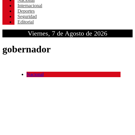
Nacional
Internacional
Deportes
Seguridad
Editorial
Viernes, 7 de Agosto de 2026
gobernador
Nacional