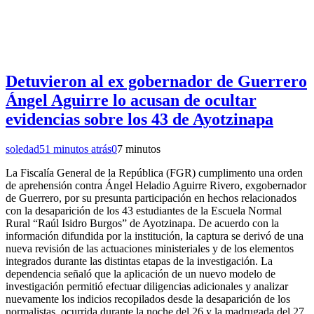
Detuvieron al ex gobernador de Guerrero
Ángel Aguirre lo acusan de ocultar
evidencias sobre los 43 de Ayotzinapa
soledad
51 minutos atrás
0
7 minutos
La Fiscalía General de la República (FGR) cumplimento una orden
de aprehensión contra Ángel Heladio Aguirre Rivero, exgobernador
de Guerrero, por su presunta participación en hechos relacionados
con la desaparición de los 43 estudiantes de la Escuela Normal
Rural “Raúl Isidro Burgos” de Ayotzinapa. De acuerdo con la
información difundida por la institución, la captura se derivó de una
nueva revisión de las actuaciones ministeriales y de los elementos
integrados durante las distintas etapas de la investigación. La
dependencia señaló que la aplicación de un nuevo modelo de
investigación permitió efectuar diligencias adicionales y analizar
nuevamente los indicios recopilados desde la desaparición de los
normalistas, ocurrida durante la noche del 26 y la madrugada del 27