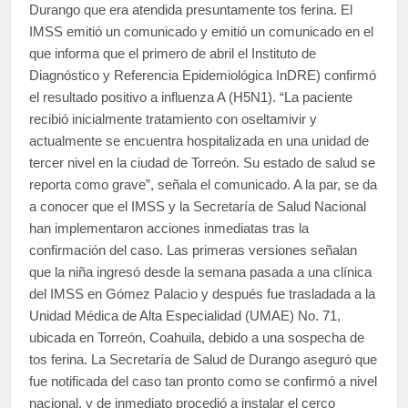
Durango que era atendida presuntamente tos ferina. El
IMSS emitió un comunicado y emitió un comunicado en el
que informa que el primero de abril el Instituto de
Diagnóstico y Referencia Epidemiológica InDRE) confirmó
el resultado positivo a influenza A (H5N1). “La paciente
recibió inicialmente tratamiento con oseltamivir y
actualmente se encuentra hospitalizada en una unidad de
tercer nivel en la ciudad de Torreón. Su estado de salud se
reporta como grave”, señala el comunicado. A la par, se da
a conocer que el IMSS y la Secretaría de Salud Nacional
han implementaron acciones inmediatas tras la
confirmación del caso. Las primeras versiones señalan
que la niña ingresó desde la semana pasada a una clínica
del IMSS en Gómez Palacio y después fue trasladada a la
Unidad Médica de Alta Especialidad (UMAE) No. 71,
ubicada en Torreón, Coahuila, debido a una sospecha de
tos ferina. La Secretaría de Salud de Durango aseguró que
fue notificada del caso tan pronto como se confirmó a nivel
nacional, y de inmediato procedió a instalar el cerco