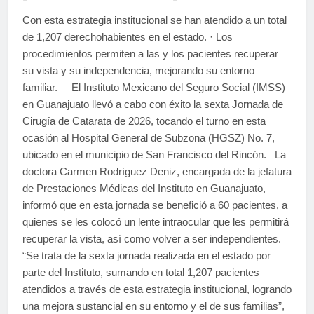
Con esta estrategia institucional se han atendido a un total
de 1,207 derechohabientes en el estado. · Los
procedimientos permiten a las y los pacientes recuperar
su vista y su independencia, mejorando su entorno
familiar. El Instituto Mexicano del Seguro Social (IMSS)
en Guanajuato llevó a cabo con éxito la sexta Jornada de
Cirugía de Catarata de 2026, tocando el turno en esta
ocasión al Hospital General de Subzona (HGSZ) No. 7,
ubicado en el municipio de San Francisco del Rincón. La
doctora Carmen Rodríguez Deniz, encargada de la jefatura
de Prestaciones Médicas del Instituto en Guanajuato,
informó que en esta jornada se benefició a 60 pacientes, a
quienes se les colocó un lente intraocular que les permitirá
recuperar la vista, así como volver a ser independientes.
“Se trata de la sexta jornada realizada en el estado por
parte del Instituto, sumando en total 1,207 pacientes
atendidos a través de esta estrategia institucional, logrando
una mejora sustancial en su entorno y el de sus familias”,