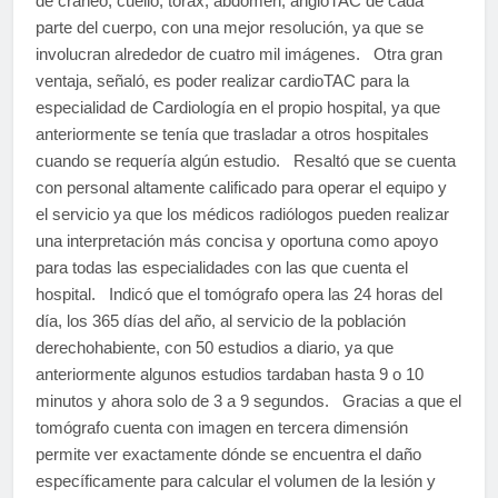
de cráneo, cuello, tórax, abdomen, angioTAC de cada
parte del cuerpo, con una mejor resolución, ya que se
involucran alrededor de cuatro mil imágenes. Otra gran
ventaja, señaló, es poder realizar cardioTAC para la
especialidad de Cardiología en el propio hospital, ya que
anteriormente se tenía que trasladar a otros hospitales
cuando se requería algún estudio. Resaltó que se cuenta
con personal altamente calificado para operar el equipo y
el servicio ya que los médicos radiólogos pueden realizar
una interpretación más concisa y oportuna como apoyo
para todas las especialidades con las que cuenta el
hospital. Indicó que el tomógrafo opera las 24 horas del
día, los 365 días del año, al servicio de la población
derechohabiente, con 50 estudios a diario, ya que
anteriormente algunos estudios tardaban hasta 9 o 10
minutos y ahora solo de 3 a 9 segundos. Gracias a que el
tomógrafo cuenta con imagen en tercera dimensión
permite ver exactamente dónde se encuentra el daño
específicamente para calcular el volumen de la lesión y