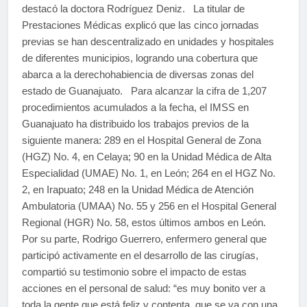
destacó la doctora Rodríguez Deniz. La titular de
Prestaciones Médicas explicó que las cinco jornadas
previas se han descentralizado en unidades y hospitales
de diferentes municipios, logrando una cobertura que
abarca a la derechohabiencia de diversas zonas del
estado de Guanajuato. Para alcanzar la cifra de 1,207
procedimientos acumulados a la fecha, el IMSS en
Guanajuato ha distribuido los trabajos previos de la
siguiente manera: 289 en el Hospital General de Zona
(HGZ) No. 4, en Celaya; 90 en la Unidad Médica de Alta
Especialidad (UMAE) No. 1, en León; 264 en el HGZ No.
2, en Irapuato; 248 en la Unidad Médica de Atención
Ambulatoria (UMAA) No. 55 y 256 en el Hospital General
Regional (HGR) No. 58, estos últimos ambos en León.
Por su parte, Rodrigo Guerrero, enfermero general que
participó activamente en el desarrollo de las cirugías,
compartió su testimonio sobre el impacto de estas
acciones en el personal de salud: “es muy bonito ver a
toda la gente que está feliz y contenta, que se va con una