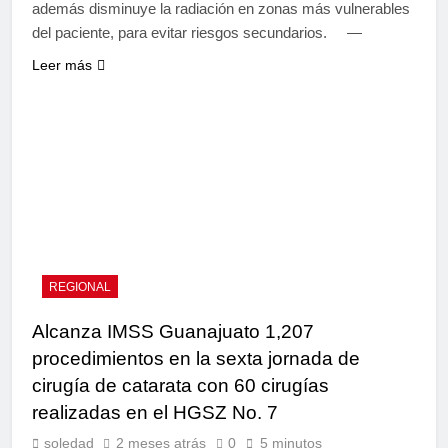
además disminuye la radiación en zonas más vulnerables
del paciente, para evitar riesgos secundarios. —
Leer más
REGIONAL
Alcanza IMSS Guanajuato 1,207
procedimientos en la sexta jornada de
cirugía de catarata con 60 cirugías
realizadas en el HGSZ No. 7
soledad
2 meses atrás
0
5 minutos