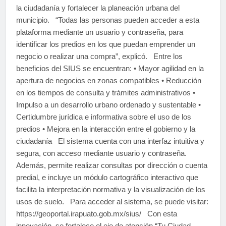
la ciudadanía y fortalecer la planeación urbana del
municipio. “Todas las personas pueden acceder a esta
plataforma mediante un usuario y contraseña, para
identificar los predios en los que puedan emprender un
negocio o realizar una compra”, explicó. Entre los
beneficios del SIUS se encuentran: • Mayor agilidad en la
apertura de negocios en zonas compatibles • Reducción
en los tiempos de consulta y trámites administrativos •
Impulso a un desarrollo urbano ordenado y sustentable •
Certidumbre jurídica e informativa sobre el uso de los
predios • Mejora en la interacción entre el gobierno y la
ciudadanía El sistema cuenta con una interfaz intuitiva y
segura, con acceso mediante usuario y contraseña.
Además, permite realizar consultas por dirección o cuenta
predial, e incluye un módulo cartográfico interactivo que
facilita la interpretación normativa y la visualización de los
usos de suelo. Para acceder al sistema, se puede visitar:
https://geoportal.irapuato.gob.mx/sius/ Con esta
innovación, se fortalece el eje de atención “Tu Ciudad