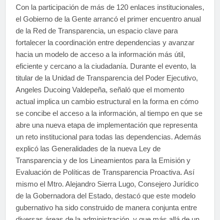
Con la participación de más de 120 enlaces institucionales,
el Gobierno de la Gente arrancó el primer encuentro anual
de la Red de Transparencia, un espacio clave para
fortalecer la coordinación entre dependencias y avanzar
hacia un modelo de acceso a la información más útil,
eficiente y cercano a la ciudadanía. Durante el evento, la
titular de la Unidad de Transparencia del Poder Ejecutivo,
Angeles Ducoing Valdepeña, señaló que el momento
actual implica un cambio estructural en la forma en cómo
se concibe el acceso a la información, al tiempo en que se
abre una nueva etapa de implementación que representa
un reto institucional para todas las dependencias. Además
explicó las Generalidades de la nueva Ley de
Transparencia y de los Lineamientos para la Emisión y
Evaluación de Políticas de Transparencia Proactiva. Así
mismo el Mtro. Alejandro Sierra Lugo, Consejero Jurídico
de la Gobernadora del Estado, destacó que este modelo
gubernativo ha sido construido de manera conjunta entre
diversas áreas de la administración, y que más allá de un