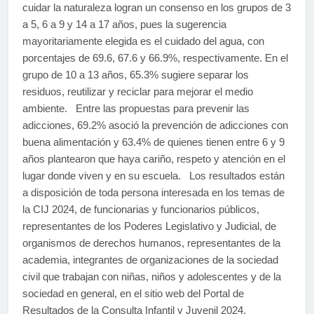
cuidar la naturaleza logran un consenso en los grupos de 3
a 5, 6 a 9 y 14 a 17 años, pues la sugerencia
mayoritariamente elegida es el cuidado del agua, con
porcentajes de 69.6, 67.6 y 66.9%, respectivamente. En el
grupo de 10 a 13 años, 65.3% sugiere separar los
residuos, reutilizar y reciclar para mejorar el medio
ambiente. Entre las propuestas para prevenir las
adicciones, 69.2% asoció la prevención de adicciones con
buena alimentación y 63.4% de quienes tienen entre 6 y 9
años plantearon que haya cariño, respeto y atención en el
lugar donde viven y en su escuela. Los resultados están
a disposición de toda persona interesada en los temas de
la CIJ 2024, de funcionarias y funcionarios públicos,
representantes de los Poderes Legislativo y Judicial, de
organismos de derechos humanos, representantes de la
academia, integrantes de organizaciones de la sociedad
civil que trabajan con niñas, niños y adolescentes y de la
sociedad en general, en el sitio web del Portal de
Resultados de la Consulta Infantil y Juvenil 2024,