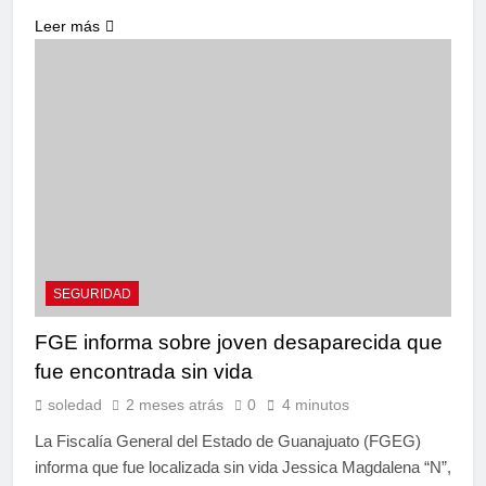
Leer más
SEGURIDAD
FGE informa sobre joven desaparecida que
fue encontrada sin vida
soledad
2 meses atrás
0
4 minutos
La Fiscalía General del Estado de Guanajuato (FGEG)
informa que fue localizada sin vida Jessica Magdalena “N”,