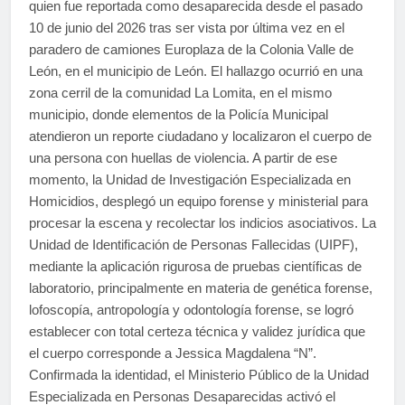
quien fue reportada como desaparecida desde el pasado
10 de junio del 2026 tras ser vista por última vez en el
paradero de camiones Europlaza de la Colonia Valle de
León, en el municipio de León. El hallazgo ocurrió en una
zona cerril de la comunidad La Lomita, en el mismo
municipio, donde elementos de la Policía Municipal
atendieron un reporte ciudadano y localizaron el cuerpo de
una persona con huellas de violencia. A partir de ese
momento, la Unidad de Investigación Especializada en
Homicidios, desplegó un equipo forense y ministerial para
procesar la escena y recolectar los indicios asociativos. La
Unidad de Identificación de Personas Fallecidas (UIPF),
mediante la aplicación rigurosa de pruebas científicas de
laboratorio, principalmente en materia de genética forense,
lofoscopía, antropología y odontología forense, se logró
establecer con total certeza técnica y validez jurídica que
el cuerpo corresponde a Jessica Magdalena “N”.
Confirmada la identidad, el Ministerio Público de la Unidad
Especializada en Personas Desaparecidas activó el