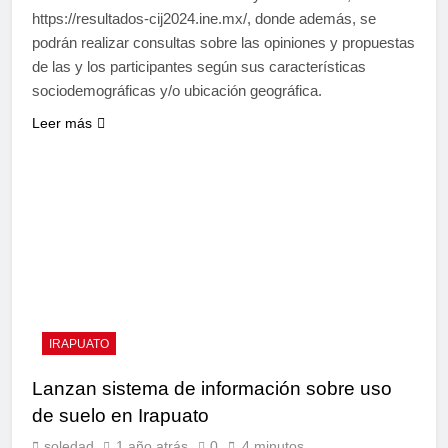
https://resultados-cij2024.ine.mx/, donde además, se
podrán realizar consultas sobre las opiniones y propuestas
de las y los participantes según sus características
sociodemográficas y/o ubicación geográfica.
Leer más
IRAPUATO
Lanzan sistema de información sobre uso
de suelo en Irapuato
soledad
1 año atrás
0
4 minutos