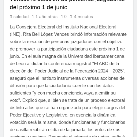
del próximo 1 de junio
soledad
1 año atrás
0
4 minutos
La Consejera Electoral del Instituto Nacional Electoral
(INE), Rita Bell López Vences brindó información relevante
sobre la elección de personas juzgadoras con el objetivo
de promover la participación ciudadana este próximo 1 de
junio. En el aula magna de la Universidad Iberoamericana
de León al dictar la conferencia magistral “El ABC de la
elección del Poder Judicial de la Federación 2024 – 2025”,
aseguró que el Instituto instrumenta diversas acciones de
difusión para que la ciudadanía cuente con los datos
suficientes “y con mucha conciencia vaya a emitir su
voto”. Explicó que, si bien se trata de un proceso electoral
distinto a los que se han organizado para elegir cargos del
Poder Ejecutivo y Legislativo, en esencia la dinámica
votación será la misma, donde funcionarias y funcionarios
de casilla recibirán el día de la jornada, los votos de sus
vecinas y vecinos. Respecto el cómputo de votos, señaló