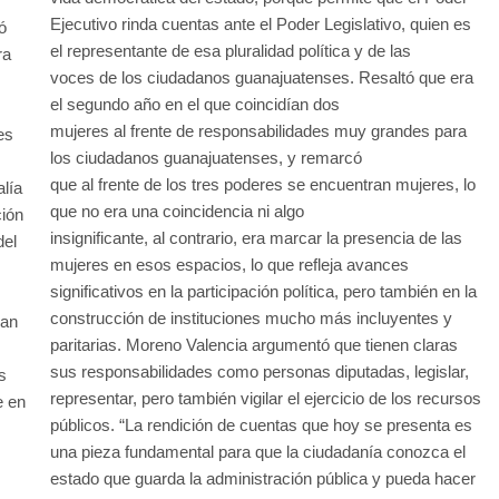
Ejecutivo rinda cuentas ante el Poder Legislativo, quien es
só
el representante de esa pluralidad política y de las
ra
voces de los ciudadanos guanajuatenses. Resaltó que era
el segundo año en el que coincidían dos
mujeres al frente de responsabilidades muy grandes para
es
los ciudadanos guanajuatenses, y remarcó
que al frente de los tres poderes se encuentran mujeres, lo
alía
que no era una coincidencia ni algo
ión
insignificante, al contrario, era marcar la presencia de las
del
mujeres en esos espacios, lo que refleja avances
significativos en la participación política, pero también en la
construcción de instituciones mucho más incluyentes y
pan
paritarias. Moreno Valencia argumentó que tienen claras
sus responsabilidades como personas diputadas, legislar,
s
representar, pero también vigilar el ejercicio de los recursos
e en
públicos. “La rendición de cuentas que hoy se presenta es
una pieza fundamental para que la ciudadanía conozca el
estado que guarda la administración pública y pueda hacer