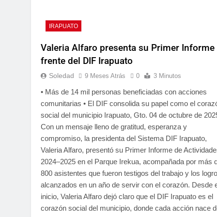
IRAPUATO
Valeria Alfaro presenta su Primer Informe 
frente del DIF Irapuato
Soledad
9 Meses Atrás
0
3 Minutos
• Más de 14 mil personas beneficiadas con acciones
comunitarias • El DIF consolida su papel como el coraz
social del municipio Irapuato, Gto. 04 de octubre de 202
Con un mensaje lleno de gratitud, esperanza y
compromiso, la presidenta del Sistema DIF Irapuato,
Valeria Alfaro, presentó su Primer Informe de Actividad
2024–2025 en el Parque Irekua, acompañada por más 
800 asistentes que fueron testigos del trabajo y los logr
alcanzados en un año de servir con el corazón. Desde e
inicio, Valeria Alfaro dejó claro que el DIF Irapuato es el
corazón social del municipio, donde cada acción nace d