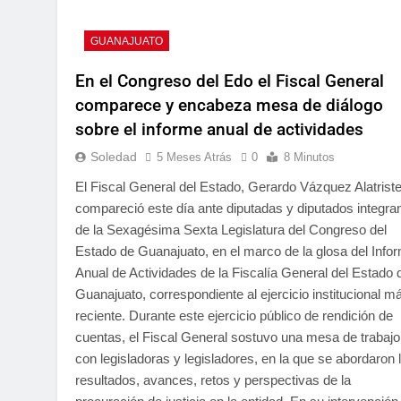
GUANAJUATO
En el Congreso del Edo el Fiscal General
comparece y encabeza mesa de diálogo
sobre el informe anual de actividades
Soledad
5 Meses Atrás
0
8 Minutos
El Fiscal General del Estado, Gerardo Vázquez Alatriste
compareció este día ante diputadas y diputados integra
de la Sexagésima Sexta Legislatura del Congreso del
Estado de Guanajuato, en el marco de la glosa del Info
Anual de Actividades de la Fiscalía General del Estado 
Guanajuato, correspondiente al ejercicio institucional m
reciente. Durante este ejercicio público de rendición de
cuentas, el Fiscal General sostuvo una mesa de trabajo
con legisladoras y legisladores, en la que se abordaron 
resultados, avances, retos y perspectivas de la