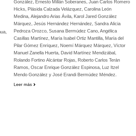
González, Ernesto Millán Soberanes, Juan Carlos Romero
Hicks, Plásida Calzada Velázquez, Carolina León
Medina, Alejandro Arias Ávila, Karol Jared González
Márquez, Jesús Hernández Hernández, Sandra Alicia
Pedroza Orozco, Susana Bermúdez Cano, Angélica
nua,
Casillas Martínez, María Isabel Ortiz Mantilla, María del
Pilar Gómez Enríquez, Noemí Márquez Márquez, Víctor
Manuel Zanella Huerta, David Martínez Mendizábal,
Rolando Fortino Alcántar Rojas, Roberto Carlos Terán
Ramos, Oscar Enrique González Espinosa, Luz Itzel
Mendo González y José Erandi Bermúdez Méndez.
Leer más