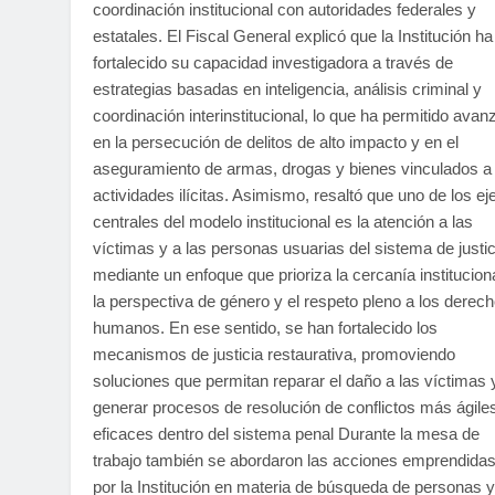
coordinación institucional con autoridades federales y
estatales. El Fiscal General explicó que la Institución ha
fortalecido su capacidad investigadora a través de
estrategias basadas en inteligencia, análisis criminal y
coordinación interinstitucional, lo que ha permitido avan
en la persecución de delitos de alto impacto y en el
aseguramiento de armas, drogas y bienes vinculados a
actividades ilícitas. Asimismo, resaltó que uno de los ej
centrales del modelo institucional es la atención a las
víctimas y a las personas usuarias del sistema de justic
mediante un enfoque que prioriza la cercanía instituciona
la perspectiva de género y el respeto pleno a los derec
humanos. En ese sentido, se han fortalecido los
mecanismos de justicia restaurativa, promoviendo
soluciones que permitan reparar el daño a las víctimas 
generar procesos de resolución de conflictos más ágile
eficaces dentro del sistema penal Durante la mesa de
trabajo también se abordaron las acciones emprendida
por la Institución en materia de búsqueda de personas y