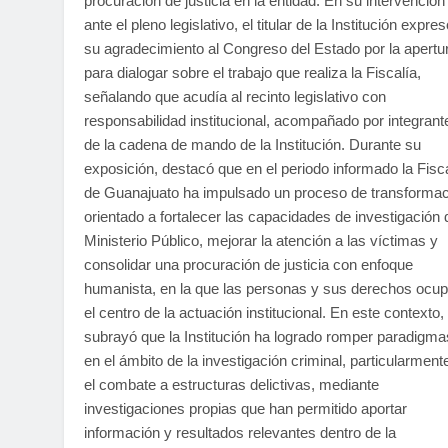
procuración de justicia en la entidad. En su intervención
ante el pleno legislativo, el titular de la Institución expre
su agradecimiento al Congreso del Estado por la apertu
para dialogar sobre el trabajo que realiza la Fiscalía,
señalando que acudía al recinto legislativo con
responsabilidad institucional, acompañado por integrant
de la cadena de mando de la Institución. Durante su
exposición, destacó que en el periodo informado la Fisc
de Guanajuato ha impulsado un proceso de transformac
orientado a fortalecer las capacidades de investigación 
Ministerio Público, mejorar la atención a las víctimas y
consolidar una procuración de justicia con enfoque
humanista, en la que las personas y sus derechos ocu
el centro de la actuación institucional. En este contexto,
subrayó que la Institución ha logrado romper paradigma
en el ámbito de la investigación criminal, particularment
el combate a estructuras delictivas, mediante
investigaciones propias que han permitido aportar
información y resultados relevantes dentro de la