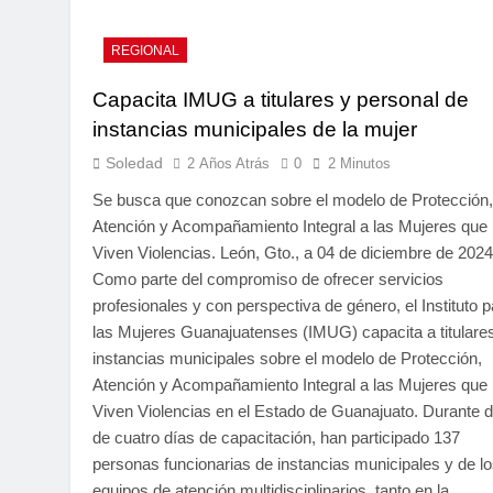
REGIONAL
Capacita IMUG a titulares y personal de
instancias municipales de la mujer
Soledad
2 Años Atrás
0
2 Minutos
Se busca que conozcan sobre el modelo de Protección,
Atención y Acompañamiento Integral a las Mujeres que
Viven Violencias. León, Gto., a 04 de diciembre de 2024
Como parte del compromiso de ofrecer servicios
profesionales y con perspectiva de género, el Instituto p
las Mujeres Guanajuatenses (IMUG) capacita a titulare
instancias municipales sobre el modelo de Protección,
Atención y Acompañamiento Integral a las Mujeres que
Viven Violencias en el Estado de Guanajuato. Durante 
de cuatro días de capacitación, han participado 137
personas funcionarias de instancias municipales y de l
equipos de atención multidisciplinarios, tanto en la