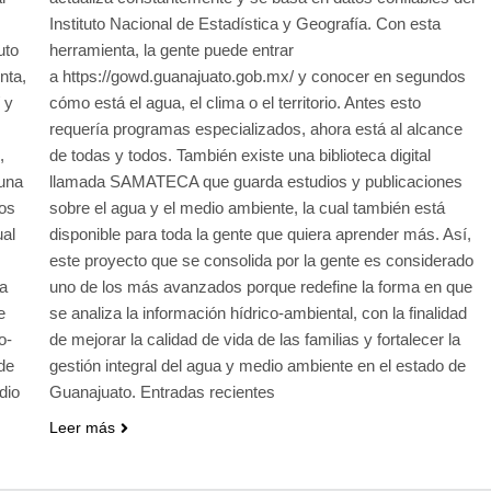
Instituto Nacional de Estadística y Geografía. Con esta
uto
herramienta, la gente puede entrar
nta,
a https://gowd.guanajuato.gob.mx/ y conocer en segundos
 y
cómo está el agua, el clima o el territorio. Antes esto
requería programas especializados, ahora está al alcance
,
de todas y todos. También existe una biblioteca digital
 una
llamada SAMATECA que guarda estudios y publicaciones
ios
sobre el agua y el medio ambiente, la cual también está
ual
disponible para toda la gente que quiera aprender más. Así,
este proyecto que se consolida por la gente es considerado
la
uno de los más avanzados porque redefine la forma en que
e
se analiza la información hídrico-ambiental, con la finalidad
o-
de mejorar la calidad de vida de las familias y fortalecer la
 de
gestión integral del agua y medio ambiente en el estado de
dio
Guanajuato. Entradas recientes
Leer más