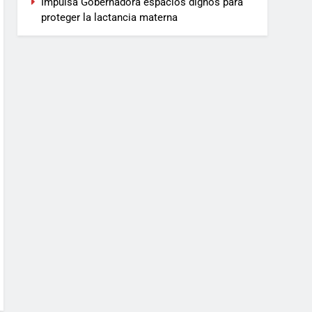
Impulsa Gobernadora espacios dignos para
proteger la lactancia materna