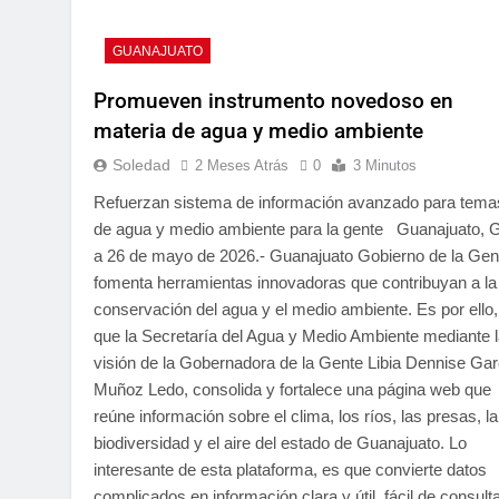
GUANAJUATO
Promueven instrumento novedoso en
materia de agua y medio ambiente
Soledad
2 Meses Atrás
0
3 Minutos
Refuerzan sistema de información avanzado para tema
de agua y medio ambiente para la gente Guanajuato, 
a 26 de mayo de 2026.- Guanajuato Gobierno de la Gen
fomenta herramientas innovadoras que contribuyan a la
conservación del agua y el medio ambiente. Es por ello,
que la Secretaría del Agua y Medio Ambiente mediante 
visión de la Gobernadora de la Gente Libia Dennise Gar
Muñoz Ledo, consolida y fortalece una página web que
reúne información sobre el clima, los ríos, las presas, la
biodiversidad y el aire del estado de Guanajuato. Lo
interesante de esta plataforma, es que convierte datos
complicados en información clara y útil, fácil de consult