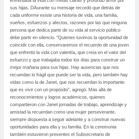
enfrentaba la vida con metas claras y profundo amor por
sus hijas. DAurante su mensaje recordó que detrás de
cada uniforme existe una historia de vida, una familia,
sueños, esfuerzos y afectos, razones por las que ninguna
persona que dedica parte de su vida al servicio público
debe partir en silencio. “Quienes tuvimos la oportunidad de
coincidir con ella, conservaremos el recuerdo de una joven
que enfrentó la vida con valentía, que creía en el valor del
esfuerzo y que trabajaba todos los días para construir un
mejor mañana para sus hijas. Hay ausencias que nos
recuerdan lo frágil que puede ser la vida, pero también hay
vidas como la de Janet, que nos recuerdan lo importante
que es vivir con un propósito”, agregó. Más allá de
reconocimientos y logros académicos, quienes
compartieron con Janet jornadas de trabajo, aprendizaje y
amistad la recuerdan como una mujer perseverante,
siempre dispuesta a seguir adelante y a construir nuevas
oportunidades para ella y su familia. En la ceremonia
también estuvieron presentes el Subsecretario de