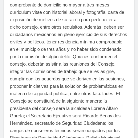
comprobante de domicilio no mayor a tres meses;
curriculum vitae con historial laboral y fotografía; carta de
exposición de motivos de su razón para pertenecer a
dicho consejo, entre otros requisitos. Además, deben ser
ciudadanos mexicanos en pleno ejercicio de sus derechos
civiles y políticos, tener residencia mínima comprobable
en el municipio de tres años y no haber sido condenado
por la comisión de algún delito. Quienes conformen el
consejo, deberán asistir a las reuniones del Consejo,
integrar las comisiones de trabajo que se les asigne,
cumplir con los acuerdos que se deriven en las sesiones,
proponer iniciativas para la solución de problemáticas en
materia de seguridad pública, entre otras facultades. El
Consejo se constituirá de la siguiente manera: la
presidenta del consejo será la alcaldesa Lorena Alfaro
García; el Secretario Ejecutivo será Ricardo Benavides
Hernández, secretario de Seguridad Ciudadana; los
cargos de consejeros técnicos serán ocupados por los
Directores de Proximidad Ciudadana, Policía Municipal,