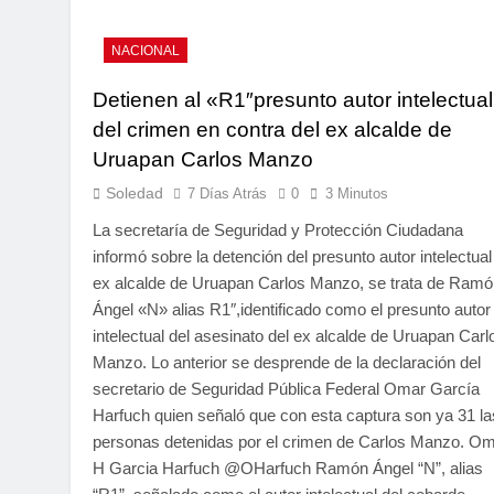
NACIONAL
Detienen al «R1″presunto autor intelectual
del crimen en contra del ex alcalde de
Uruapan Carlos Manzo
Soledad
7 Días Atrás
0
3 Minutos
La secretaría de Seguridad y Protección Ciudadana
informó sobre la detención del presunto autor intelectual
ex alcalde de Uruapan Carlos Manzo, se trata de Ramó
Ángel «N» alias R1″,identificado como el presunto autor
intelectual del asesinato del ex alcalde de Uruapan Carl
Manzo. Lo anterior se desprende de la declaración del
secretario de Seguridad Pública Federal Omar García
Harfuch quien señaló que con esta captura son ya 31 la
personas detenidas por el crimen de Carlos Manzo. O
H Garcia Harfuch @OHarfuch Ramón Ángel “N”, alias