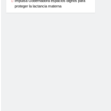
Impulsa Gobernadora espacios dignos para
proteger la lactancia materna