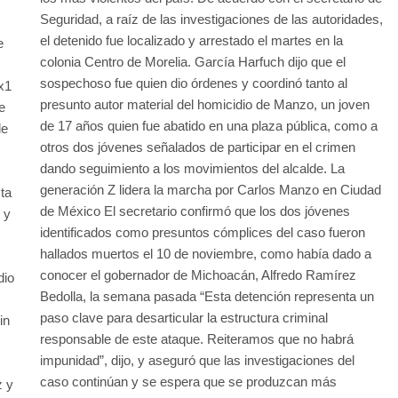
Seguridad, a raíz de las investigaciones de las autoridades,
el detenido fue localizado y arrestado el martes en la
e
colonia Centro de Morelia. García Harfuch dijo que el
sospechoso fue quien dio órdenes y coordinó tanto al
x1
presunto autor material del homicidio de Manzo, un joven
e
de 17 años quien fue abatido en una plaza pública, como a
de
otros dos jóvenes señalados de participar en el crimen
dando seguimiento a los movimientos del alcalde. La
generación Z lidera la marcha por Carlos Manzo en Ciudad
ta
de México El secretario confirmó que los dos jóvenes
 y
identificados como presuntos cómplices del caso fueron
hallados muertos el 10 de noviembre, como había dado a
,
conocer el gobernador de Michoacán, Alfredo Ramírez
dio
Bedolla, la semana pasada “Esta detención representa un
paso clave para desarticular la estructura criminal
in
responsable de este ataque. Reiteramos que no habrá
impunidad”, dijo, y aseguró que las investigaciones del
caso continúan y se espera que se produzcan más
z y