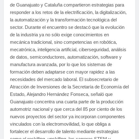
de Guanajuato y Cataluña compartieron estrategias para
responder a los retos de la electrificación, la digitalización,
la automatización y la transformación tecnológica del
sector. Durante el encuentro se destacó que la evolución
de la industria ya no sólo exige conocimientos en
mecánica tradicional, sino competencias en robótica,
mecatrónica, inteligencia artificial, ciberseguridad, análisis
de datos, semiconductores, automatización, software y
manufactura avanzada, por lo que los sistemas de
formación deben adaptarse con mayor rapidez a las
necesidades del mercado laboral. El subsecretario de
Atracción de Inversiones de la Secretaría de Economía del
Estado, Alejandro Hernández Fonseca, señaló que
Guanajuato concentra una cuarta parte de la producción
automotriz nacional y que cerca del 85 por ciento de los
nuevos proyectos del sector ya incorporan componentes
vinculados con la electromovilidad, lo que obliga a
fortalecer el desarrollo de talento mediante estrategias
como el reskilling, upskilling, las carreras STEM y