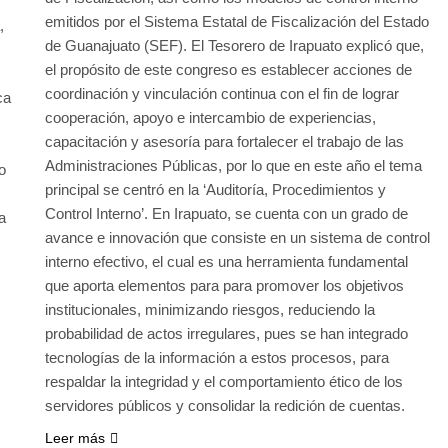
emitidos por el Sistema Estatal de Fiscalización del Estado
,
de Guanajuato (SEF). El Tesorero de Irapuato explicó que,
el propósito de este congreso es establecer acciones de
coordinación y vinculación continua con el fin de lograr
ca
cooperación, apoyo e intercambio de experiencias,
capacitación y asesoría para fortalecer el trabajo de las
Administraciones Públicas, por lo que en este año el tema
o
principal se centró en la ‘Auditoría, Procedimientos y
Control Interno’. En Irapuato, se cuenta con un grado de
a
avance e innovación que consiste en un sistema de control
interno efectivo, el cual es una herramienta fundamental
que aporta elementos para para promover los objetivos
institucionales, minimizando riesgos, reduciendo la
probabilidad de actos irregulares, pues se han integrado
tecnologías de la información a estos procesos, para
respaldar la integridad y el comportamiento ético de los
servidores públicos y consolidar la redición de cuentas.
Leer más