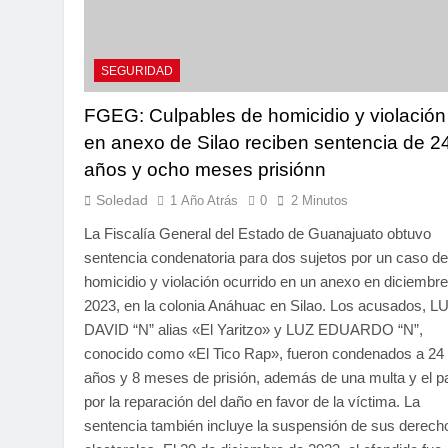
SEGURIDAD
FGEG: Culpables de homicidio y violación
en anexo de Silao reciben sentencia de 2
años y ocho meses prisiónn
Soledad
1 Año Atrás
0
2 Minutos
La Fiscalía General del Estado de Guanajuato obtuvo
sentencia condenatoria para dos sujetos por un caso de
homicidio y violación ocurrido en un anexo en diciembr
2023, en la colonia Anáhuac en Silao. Los acusados, L
DAVID “N” alias «El Yaritzo» y LUZ EDUARDO “N”,
conocido como «El Tico Rap», fueron condenados a 24
años y 8 meses de prisión, además de una multa y el p
por la reparación del daño en favor de la víctima. La
sentencia también incluye la suspensión de sus derech