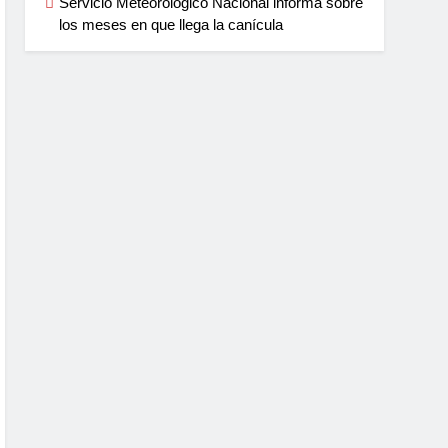
Servicio Meteorológico Nacional informa sobre
los meses en que llega la canícula