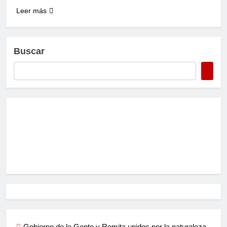
Leer más
Buscar
Gobierno de la Gente y Romita unidos por la naturaleza