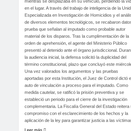
mientras se desplazaba en su vehículo, perdiendo la vi
en el lugar. A través del trabajo de inteligencia de la Uni
Especializada en Investigación de Homicidios y el análi
de diversos elementos tecnológicos, se recabaron dato
prueba que señalan al imputado como probable autor
material de los disparos. Tras la cumplimentación de la
orden de aprehensión, el agente del Ministerio Público
presentó al detenido ante el órgano jurisdiccional. Duran
la audiencia inicial, la defensa solicitó la duplicidad del
término constitucional, plazo que concluyó este miércol
Una vez valorados los argumentos y las pruebas
aportadas por esta Institución, el Juez de Control dictó e
auto de vinculación a proceso para el imputado. Como
medida cautelar, se ratificó la prisión preventiva y se
estableció un periodo para el cierre de la investigación
complementaria. La Fiscalía General del Estado reitera
compromiso con el esclarecimiento de los hechos y la
aplicación de la ley para garantizar justicia a las víctima
Leer más