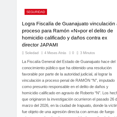
SEGURIDAD
Logra Fiscalía de Guanajuato vinculación
proceso para Ramón «N»por el delito de
homicidio calificado y daños contra ex
director JAPAMI
Soledad
4 Meses Atrás
0
3 Minutos
La Fiscalía General del Estado de Guanajuato hace del
conocimiento público que ha obtenido una resolución
favorable por parte de la autoridad judicial, al lograr la
vinculación a proceso penal de RAMÓN “N”, imputado
como presunto responsable en el delito de daños y
homicidio calificado en agravio de Roberto “N”. Los he
que originaron la investigación ocurrieron el pasado 26 
marzo del 2026, en la ciudad de Irapuato, donde la víct
fue objeto de una agresión directa con armas de fuego