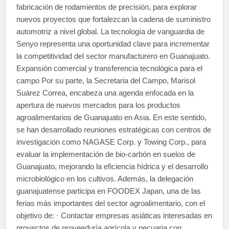
fabricación de rodamientos de precisión, para explorar
nuevos proyectos que fortalezcan la cadena de suministro
automotriz a nivel global. La tecnología de vanguardia de
Senyo representa una oportunidad clave para incrementar
la competitividad del sector manufacturero en Guanajuato.
Expansión comercial y transferencia tecnológica para el
campo Por su parte, la Secretaria del Campo, Marisol
Suárez Correa, encabeza una agenda enfocada en la
apertura de nuevos mercados para los productos
agroalimentarios de Guanajuato en Asia. En este sentido,
se han desarrollado reuniones estratégicas con centros de
investigación como NAGASE Corp. y Towing Corp., para
evaluar la implementación de bio-carbón en suelos de
Guanajuato, mejorando la eficiencia hídrica y el desarrollo
microbiológico en los cultivos. Además, la delegación
guanajuatense participa en FOODEX Japan, una de las
ferias más importantes del sector agroalimentario, con el
objetivo de: · Contactar empresas asiáticas interesadas en
proyectos de proveeduría agrícola y pecuaria con