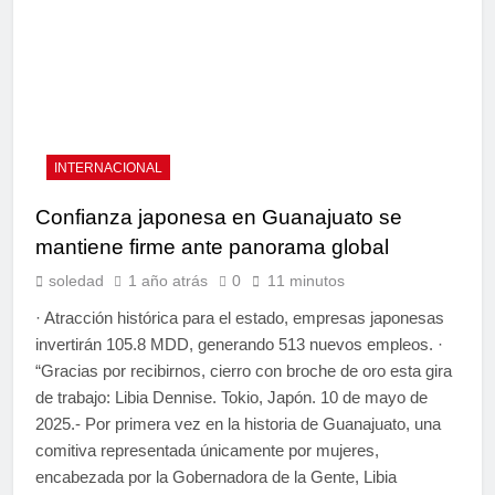
INTERNACIONAL
Confianza japonesa en Guanajuato se
mantiene firme ante panorama global
soledad
1 año atrás
0
11 minutos
· Atracción histórica para el estado, empresas japonesas
invertirán 105.8 MDD, generando 513 nuevos empleos. ·
“Gracias por recibirnos, cierro con broche de oro esta gira
de trabajo: Libia Dennise. Tokio, Japón. 10 de mayo de
2025.- Por primera vez en la historia de Guanajuato, una
comitiva representada únicamente por mujeres,
encabezada por la Gobernadora de la Gente, Libia