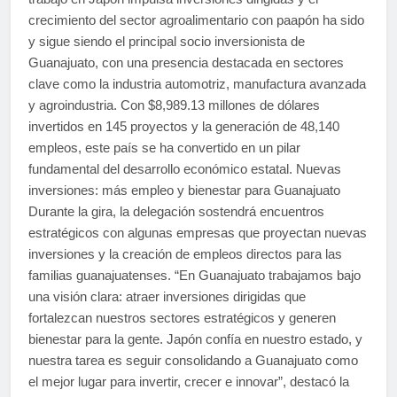
crecimiento del sector agroalimentario con paapón ha sido
y sigue siendo el principal socio inversionista de
Guanajuato, con una presencia destacada en sectores
clave como la industria automotriz, manufactura avanzada
y agroindustria. Con $8,989.13 millones de dólares
invertidos en 145 proyectos y la generación de 48,140
empleos, este país se ha convertido en un pilar
fundamental del desarrollo económico estatal. Nuevas
inversiones: más empleo y bienestar para Guanajuato
Durante la gira, la delegación sostendrá encuentros
estratégicos con algunas empresas que proyectan nuevas
inversiones y la creación de empleos directos para las
familias guanajuatenses. “En Guanajuato trabajamos bajo
una visión clara: atraer inversiones dirigidas que
fortalezcan nuestros sectores estratégicos y generen
bienestar para la gente. Japón confía en nuestro estado, y
nuestra tarea es seguir consolidando a Guanajuato como
el mejor lugar para invertir, crecer e innovar”, destacó la