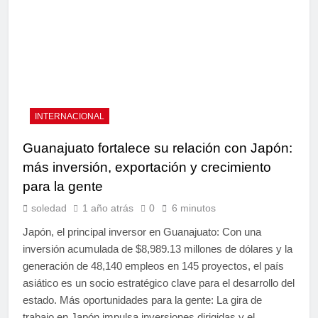
INTERNACIONAL
Guanajuato fortalece su relación con Japón:
más inversión, exportación y crecimiento
para la gente
soledad
1 año atrás
0
6 minutos
Japón, el principal inversor en Guanajuato: Con una
inversión acumulada de $8,989.13 millones de dólares y la
generación de 48,140 empleos en 145 proyectos, el país
asiático es un socio estratégico clave para el desarrollo del
estado. Más oportunidades para la gente: La gira de
trabajo en Japón impulsa inversiones dirigidas y el