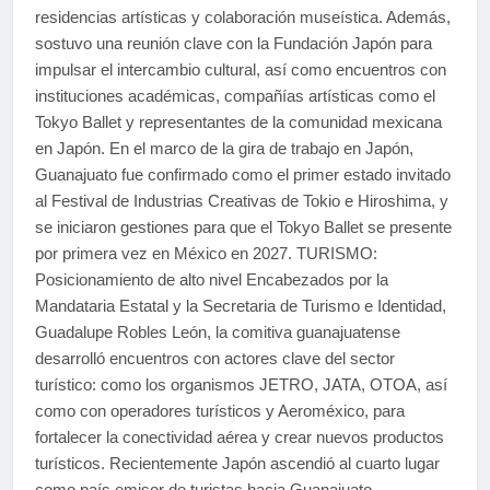
residencias artísticas y colaboración museística. Además,
sostuvo una reunión clave con la Fundación Japón para
impulsar el intercambio cultural, así como encuentros con
instituciones académicas, compañías artísticas como el
Tokyo Ballet y representantes de la comunidad mexicana
en Japón. En el marco de la gira de trabajo en Japón,
Guanajuato fue confirmado como el primer estado invitado
al Festival de Industrias Creativas de Tokio e Hiroshima, y
se iniciaron gestiones para que el Tokyo Ballet se presente
por primera vez en México en 2027. TURISMO:
Posicionamiento de alto nivel Encabezados por la
Mandataria Estatal y la Secretaria de Turismo e Identidad,
Guadalupe Robles León, la comitiva guanajuatense
desarrolló encuentros con actores clave del sector
turístico: como los organismos JETRO, JATA, OTOA, así
como con operadores turísticos y Aeroméxico, para
fortalecer la conectividad aérea y crear nuevos productos
turísticos. Recientemente Japón ascendió al cuarto lugar
como país emisor de turistas hacia Guanajuato.