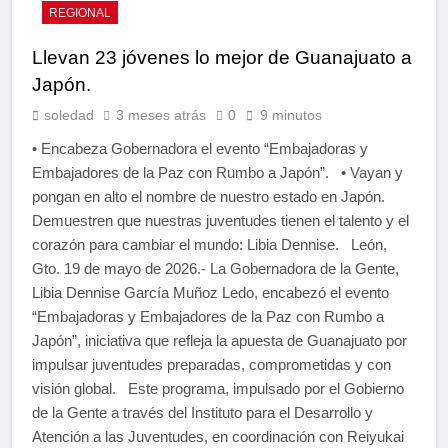
REGIONAL
Llevan 23 jóvenes lo mejor de Guanajuato a
Japón.
soledad
3 meses atrás
0
9 minutos
• Encabeza Gobernadora el evento “Embajadoras y
Embajadores de la Paz con Rumbo a Japón”. • Vayan y
pongan en alto el nombre de nuestro estado en Japón.
Demuestren que nuestras juventudes tienen el talento y el
corazón para cambiar el mundo: Libia Dennise. León,
Gto. 19 de mayo de 2026.- La Gobernadora de la Gente,
Libia Dennise García Muñoz Ledo, encabezó el evento
“Embajadoras y Embajadores de la Paz con Rumbo a
Japón”, iniciativa que refleja la apuesta de Guanajuato por
impulsar juventudes preparadas, comprometidas y con
visión global. Este programa, impulsado por el Gobierno
de la Gente a través del Instituto para el Desarrollo y
Atención a las Juventudes, en coordinación con Reiyukai