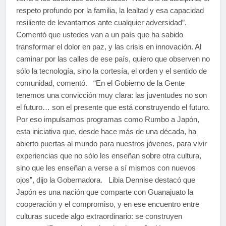
respeto profundo por la familia, la lealtad y esa capacidad
resiliente de levantarnos ante cualquier adversidad”.
Comentó que ustedes van a un país que ha sabido
transformar el dolor en paz, y las crisis en innovación. Al
caminar por las calles de ese país, quiero que observen no
sólo la tecnología, sino la cortesía, el orden y el sentido de
comunidad, comentó. “En el Gobierno de la Gente
tenemos una convicción muy clara: las juventudes no son
el futuro… son el presente que está construyendo el futuro.
Por eso impulsamos programas como Rumbo a Japón,
esta iniciativa que, desde hace más de una década, ha
abierto puertas al mundo para nuestros jóvenes, para vivir
experiencias que no sólo les enseñan sobre otra cultura,
sino que les enseñan a verse a sí mismos con nuevos
ojos”, dijo la Gobernadora. Libia Dennise destacó que
Japón es una nación que comparte con Guanajuato la
cooperación y el compromiso, y en ese encuentro entre
culturas sucede algo extraordinario: se construyen