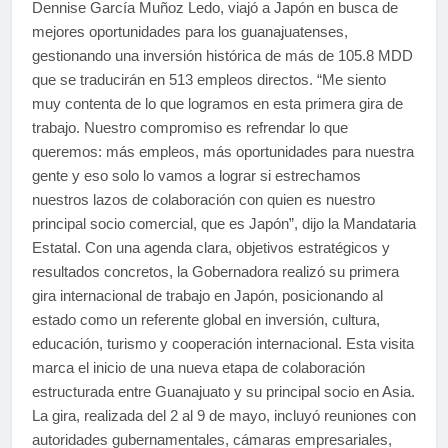
Dennise García Muñoz Ledo, viajó a Japón en busca de
mejores oportunidades para los guanajuatenses,
gestionando una inversión histórica de más de 105.8 MDD
que se traducirán en 513 empleos directos. “Me siento
muy contenta de lo que logramos en esta primera gira de
trabajo. Nuestro compromiso es refrendar lo que
queremos: más empleos, más oportunidades para nuestra
gente y eso solo lo vamos a lograr si estrechamos
nuestros lazos de colaboración con quien es nuestro
principal socio comercial, que es Japón”, dijo la Mandataria
Estatal. Con una agenda clara, objetivos estratégicos y
resultados concretos, la Gobernadora realizó su primera
gira internacional de trabajo en Japón, posicionando al
estado como un referente global en inversión, cultura,
educación, turismo y cooperación internacional. Esta visita
marca el inicio de una nueva etapa de colaboración
estructurada entre Guanajuato y su principal socio en Asia.
La gira, realizada del 2 al 9 de mayo, incluyó reuniones con
autoridades gubernamentales, cámaras empresariales,