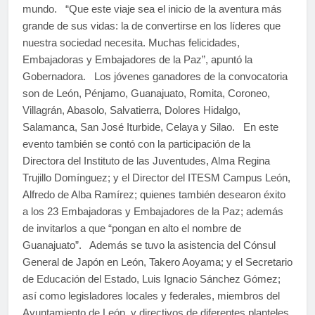
mundo. “Que este viaje sea el inicio de la aventura más
grande de sus vidas: la de convertirse en los líderes que
nuestra sociedad necesita. Muchas felicidades,
Embajadoras y Embajadores de la Paz”, apuntó la
Gobernadora. Los jóvenes ganadores de la convocatoria
son de León, Pénjamo, Guanajuato, Romita, Coroneo,
Villagrán, Abasolo, Salvatierra, Dolores Hidalgo,
Salamanca, San José Iturbide, Celaya y Silao. En este
evento también se contó con la participación de la
Directora del Instituto de las Juventudes, Alma Regina
Trujillo Domínguez; y el Director del ITESM Campus León,
Alfredo de Alba Ramírez; quienes también desearon éxito
a los 23 Embajadoras y Embajadores de la Paz; además
de invitarlos a que “pongan en alto el nombre de
Guanajuato”. Además se tuvo la asistencia del Cónsul
General de Japón en León, Takero Aoyama; y el Secretario
de Educación del Estado, Luis Ignacio Sánchez Gómez;
así como legisladores locales y federales, miembros del
Ayuntamiento de León, y directivos de diferentes planteles