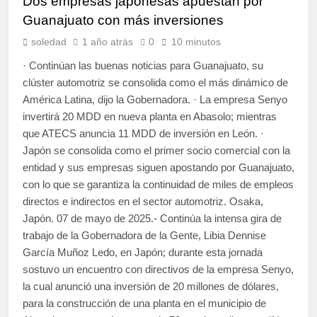
Dos empresas japonesas apuestan por
Guanajuato con más inversiones
soledad
1 año atrás
0
10 minutos
· Continúan las buenas noticias para Guanajuato, su
clúster automotriz se consolida como el más dinámico de
América Latina, dijo la Gobernadora. · La empresa Senyo
invertirá 20 MDD en nueva planta en Abasolo; mientras
que ATECS anuncia 11 MDD de inversión en León. ·
Japón se consolida como el primer socio comercial con la
entidad y sus empresas siguen apostando por Guanajuato,
con lo que se garantiza la continuidad de miles de empleos
directos e indirectos en el sector automotriz. Osaka,
Japón. 07 de mayo de 2025.- Continúa la intensa gira de
trabajo de la Gobernadora de la Gente, Libia Dennise
García Muñoz Ledo, en Japón; durante esta jornada
sostuvo un encuentro con directivos de la empresa Senyo,
la cual anunció una inversión de 20 millones de dólares,
para la construcción de una planta en el municipio de