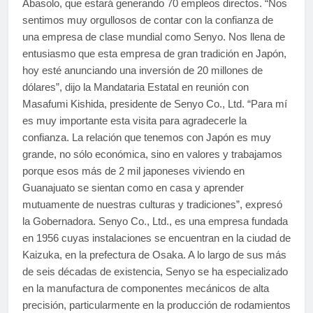
Abasolo, que estará generando 70 empleos directos. “Nos
sentimos muy orgullosos de contar con la confianza de
una empresa de clase mundial como Senyo. Nos llena de
entusiasmo que esta empresa de gran tradición en Japón,
hoy esté anunciando una inversión de 20 millones de
dólares”, dijo la Mandataria Estatal en reunión con
Masafumi Kishida, presidente de Senyo Co., Ltd. “Para mí
es muy importante esta visita para agradecerle la
confianza. La relación que tenemos con Japón es muy
grande, no sólo económica, sino en valores y trabajamos
porque esos más de 2 mil japoneses viviendo en
Guanajuato se sientan como en casa y aprender
mutuamente de nuestras culturas y tradiciones”, expresó
la Gobernadora. Senyo Co., Ltd., es una empresa fundada
en 1956 cuyas instalaciones se encuentran en la ciudad de
Kaizuka, en la prefectura de Osaka. A lo largo de sus más
de seis décadas de existencia, Senyo se ha especializado
en la manufactura de componentes mecánicos de alta
precisión, particularmente en la producción de rodamientos