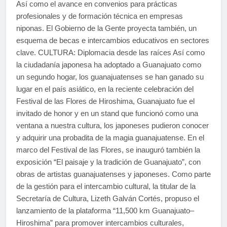
Así como el avance en convenios para prácticas
profesionales y de formación técnica en empresas
niponas. El Gobierno de la Gente proyecta también, un
esquema de becas e intercambios educativos en sectores
clave. CULTURA: Diplomacia desde las raíces Así como
la ciudadanía japonesa ha adoptado a Guanajuato como
un segundo hogar, los guanajuatenses se han ganado su
lugar en el país asiático, en la reciente celebración del
Festival de las Flores de Hiroshima, Guanajuato fue el
invitado de honor y en un stand que funcionó como una
ventana a nuestra cultura, los japoneses pudieron conocer
y adquirir una probadita de la magia guanajuatense. En el
marco del Festival de las Flores, se inauguró también la
exposición “El paisaje y la tradición de Guanajuato”, con
obras de artistas guanajuatenses y japoneses. Como parte
de la gestión para el intercambio cultural, la titular de la
Secretaría de Cultura, Lizeth Galván Cortés, propuso el
lanzamiento de la plataforma “11,500 km Guanajuato–
Hiroshima” para promover intercambios culturales,