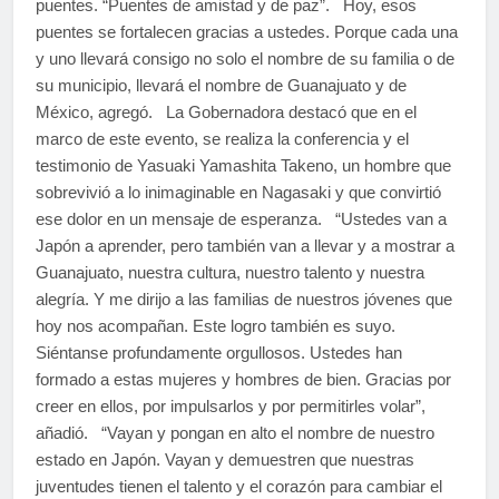
puentes. “Puentes de amistad y de paz”. Hoy, esos
puentes se fortalecen gracias a ustedes. Porque cada una
y uno llevará consigo no solo el nombre de su familia o de
su municipio, llevará el nombre de Guanajuato y de
México, agregó. La Gobernadora destacó que en el
marco de este evento, se realiza la conferencia y el
testimonio de Yasuaki Yamashita Takeno, un hombre que
sobrevivió a lo inimaginable en Nagasaki y que convirtió
ese dolor en un mensaje de esperanza. “Ustedes van a
Japón a aprender, pero también van a llevar y a mostrar a
Guanajuato, nuestra cultura, nuestro talento y nuestra
alegría. Y me dirijo a las familias de nuestros jóvenes que
hoy nos acompañan. Este logro también es suyo.
Siéntanse profundamente orgullosos. Ustedes han
formado a estas mujeres y hombres de bien. Gracias por
creer en ellos, por impulsarlos y por permitirles volar”,
añadió. “Vayan y pongan en alto el nombre de nuestro
estado en Japón. Vayan y demuestren que nuestras
juventudes tienen el talento y el corazón para cambiar el