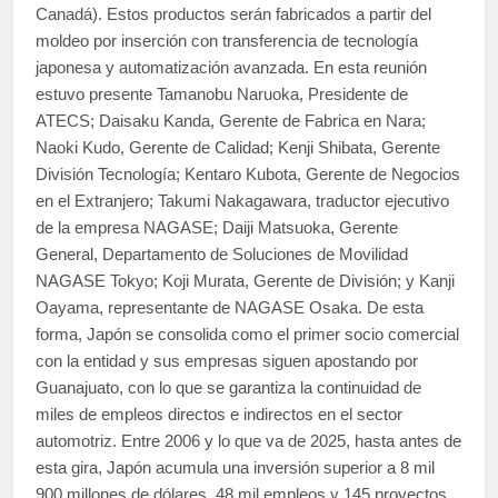
Canadá). Estos productos serán fabricados a partir del
moldeo por inserción con transferencia de tecnología
japonesa y automatización avanzada. En esta reunión
estuvo presente Tamanobu Naruoka, Presidente de
ATECS; Daisaku Kanda, Gerente de Fabrica en Nara;
Naoki Kudo, Gerente de Calidad; Kenji Shibata, Gerente
División Tecnología; Kentaro Kubota, Gerente de Negocios
en el Extranjero; Takumi Nakagawara, traductor ejecutivo
de la empresa NAGASE; Daiji Matsuoka, Gerente
General, Departamento de Soluciones de Movilidad
NAGASE Tokyo; Koji Murata, Gerente de División; y Kanji
Oayama, representante de NAGASE Osaka. De esta
forma, Japón se consolida como el primer socio comercial
con la entidad y sus empresas siguen apostando por
Guanajuato, con lo que se garantiza la continuidad de
miles de empleos directos e indirectos en el sector
automotriz. Entre 2006 y lo que va de 2025, hasta antes de
esta gira, Japón acumula una inversión superior a 8 mil
900 millones de dólares, 48 mil empleos y 145 proyectos