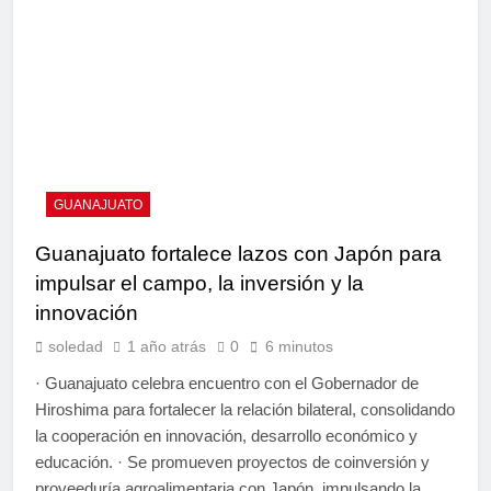
GUANAJUATO
Guanajuato fortalece lazos con Japón para
impulsar el campo, la inversión y la
innovación
soledad
1 año atrás
0
6 minutos
· Guanajuato celebra encuentro con el Gobernador de
Hiroshima para fortalecer la relación bilateral, consolidando
la cooperación en innovación, desarrollo económico y
educación. · Se promueven proyectos de coinversión y
proveeduría agroalimentaria con Japón, impulsando la