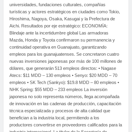
universidades, fundaciones culturales, compañías
turísticas y actores estratégicos en ciudades como Tokio,
Hiroshima, Nagoya, Osaka, Kasugai y la Prefectura de
Aichi. Resultados por eje estratégico: ECONOMÍA:
Blindaje ante la incertidumbre global Las armadoras
Mazda, Honda y Toyota confirmaron su permanencia y
continuidad operativa en Guanajuato, garantizando
empleos para los guanajuatenses. Se concretaron cuatro
nuevas inversiones japonesas por más de 100 millones de
dólares, que generarán 513 empleos directos: • Nagase
Atecs: $11 MDD – 130 empleos • Senyo: $20 MDD – 70
empleos • SK Tech (Sankyo): $19.8 MDD – 80 empleos •
NHK Spring: $55 MDD – 233 empleos La inversión
japonesa no solo representa números, llega acompañada
de innovación en las cadenas de producción, capacitación
técnica especializada y procesos de alta calidad que
benefician a la industria local, permitiendo a los
productores convertirse en proveedores calificados para la
industria internacional. La titular de la Secretaría de