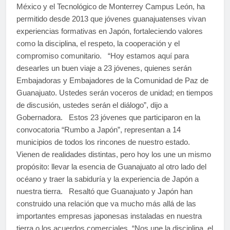
México y el Tecnológico de Monterrey Campus León, ha
permitido desde 2013 que jóvenes guanajuatenses vivan
experiencias formativas en Japón, fortaleciendo valores
como la disciplina, el respeto, la cooperación y el
compromiso comunitario. “Hoy estamos aquí para
desearles un buen viaje a 23 jóvenes, quienes serán
Embajadoras y Embajadores de la Comunidad de Paz de
Guanajuato. Ustedes serán voceros de unidad; en tiempos
de discusión, ustedes serán el diálogo”, dijo a
Gobernadora. Estos 23 jóvenes que participaron en la
convocatoria “Rumbo a Japón”, representan a 14
municipios de todos los rincones de nuestro estado.
Vienen de realidades distintas, pero hoy los une un mismo
propósito: llevar la esencia de Guanajuato al otro lado del
océano y traer la sabiduría y la experiencia de Japón a
nuestra tierra. Resaltó que Guanajuato y Japón han
construido una relación que va mucho más allá de las
importantes empresas japonesas instaladas en nuestra
tierra o los acuerdos comerciales. “Nos une la disciplina, el