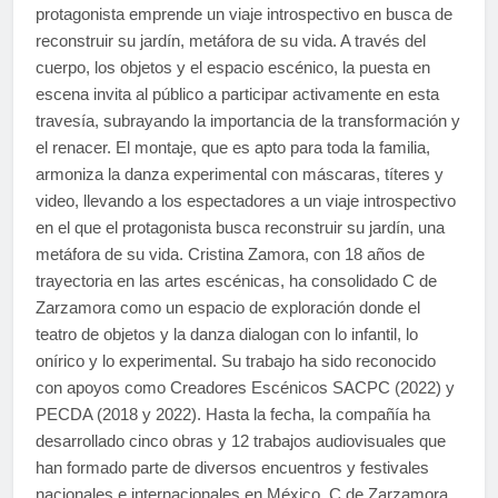
protagonista emprende un viaje introspectivo en busca de
reconstruir su jardín, metáfora de su vida. A través del
cuerpo, los objetos y el espacio escénico, la puesta en
escena invita al público a participar activamente en esta
travesía, subrayando la importancia de la transformación y
el renacer. El montaje, que es apto para toda la familia,
armoniza la danza experimental con máscaras, títeres y
video, llevando a los espectadores a un viaje introspectivo
en el que el protagonista busca reconstruir su jardín, una
metáfora de su vida. Cristina Zamora, con 18 años de
trayectoria en las artes escénicas, ha consolidado C de
Zarzamora como un espacio de exploración donde el
teatro de objetos y la danza dialogan con lo infantil, lo
onírico y lo experimental. Su trabajo ha sido reconocido
con apoyos como Creadores Escénicos SACPC (2022) y
PECDA (2018 y 2022). Hasta la fecha, la compañía ha
desarrollado cinco obras y 12 trabajos audiovisuales que
han formado parte de diversos encuentros y festivales
nacionales e internacionales en México. C de Zarzamora