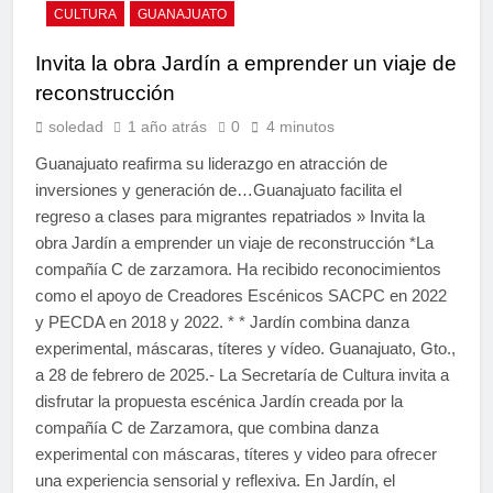
CULTURA
GUANAJUATO
Invita la obra Jardín a emprender un viaje de
reconstrucción
soledad
1 año atrás
0
4 minutos
Guanajuato reafirma su liderazgo en atracción de
inversiones y generación de…Guanajuato facilita el
regreso a clases para migrantes repatriados » Invita la
obra Jardín a emprender un viaje de reconstrucción *La
compañía C de zarzamora. Ha recibido reconocimientos
como el apoyo de Creadores Escénicos SACPC en 2022
y PECDA en 2018 y 2022. * * Jardín combina danza
experimental, máscaras, títeres y vídeo. Guanajuato, Gto.,
a 28 de febrero de 2025.- La Secretaría de Cultura invita a
disfrutar la propuesta escénica Jardín creada por la
compañía C de Zarzamora, que combina danza
experimental con máscaras, títeres y video para ofrecer
una experiencia sensorial y reflexiva. En Jardín, el