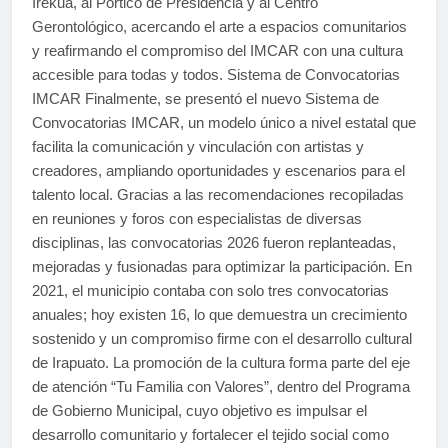
Irekua, al Pórtico de Presidencia y al Centro
Gerontológico, acercando el arte a espacios comunitarios
y reafirmando el compromiso del IMCAR con una cultura
accesible para todas y todos. Sistema de Convocatorias
IMCAR Finalmente, se presentó el nuevo Sistema de
Convocatorias IMCAR, un modelo único a nivel estatal que
facilita la comunicación y vinculación con artistas y
creadores, ampliando oportunidades y escenarios para el
talento local. Gracias a las recomendaciones recopiladas
en reuniones y foros con especialistas de diversas
disciplinas, las convocatorias 2026 fueron replanteadas,
mejoradas y fusionadas para optimizar la participación. En
2021, el municipio contaba con solo tres convocatorias
anuales; hoy existen 16, lo que demuestra un crecimiento
sostenido y un compromiso firme con el desarrollo cultural
de Irapuato. La promoción de la cultura forma parte del eje
de atención “Tu Familia con Valores”, dentro del Programa
de Gobierno Municipal, cuyo objetivo es impulsar el
desarrollo comunitario y fortalecer el tejido social como