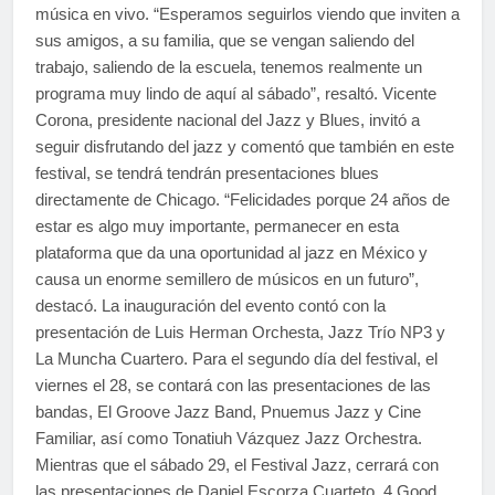
música en vivo. “Esperamos seguirlos viendo que inviten a
sus amigos, a su familia, que se vengan saliendo del
trabajo, saliendo de la escuela, tenemos realmente un
programa muy lindo de aquí al sábado”, resaltó. Vicente
Corona, presidente nacional del Jazz y Blues, invitó a
seguir disfrutando del jazz y comentó que también en este
festival, se tendrá tendrán presentaciones blues
directamente de Chicago. “Felicidades porque 24 años de
estar es algo muy importante, permanecer en esta
plataforma que da una oportunidad al jazz en México y
causa un enorme semillero de músicos en un futuro”,
destacó. La inauguración del evento contó con la
presentación de Luis Herman Orchesta, Jazz Trío NP3 y
La Muncha Cuartero. Para el segundo día del festival, el
viernes el 28, se contará con las presentaciones de las
bandas, El Groove Jazz Band, Pnuemus Jazz y Cine
Familiar, así como Tonatiuh Vázquez Jazz Orchestra.
Mientras que el sábado 29, el Festival Jazz, cerrará con
las presentaciones de Daniel Escorza Cuarteto, 4 Good