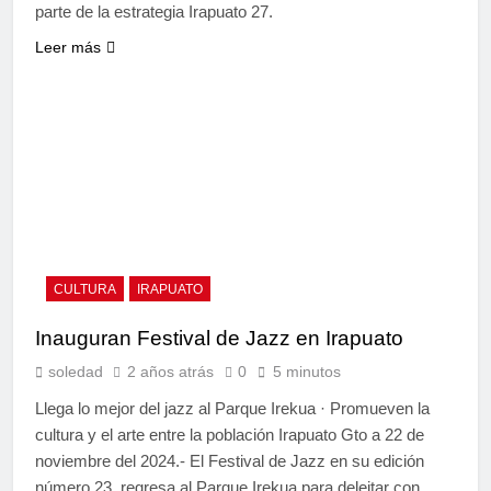
parte de la estrategia Irapuato 27.
Leer más
CULTURA
IRAPUATO
Inauguran Festival de Jazz en Irapuato
soledad
2 años atrás
0
5 minutos
Llega lo mejor del jazz al Parque Irekua · Promueven la
cultura y el arte entre la población Irapuato Gto a 22 de
noviembre del 2024.- El Festival de Jazz en su edición
número 23, regresa al Parque Irekua para deleitar con