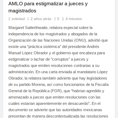
AMLO para estigmatizar a jueces y
magistrados
soledad
2 años atrás
0
4 minutos
Margaret Satterthwaite, relatora especial sobre la
independencia de los magistrados y abogados de la
Organización de las Naciones Unidas (ONU), advirtió que
existe una “práctica sistémica” del presidente Andrés
Manuel López Obrador y el gobierno que encabeza para
estigmatizar o tachar de “corruptos” a jueces y
magistrados que emiten resoluciones contrarias a su
administración. En una carta enviada al mandatario López
Obrador, la relatora también advierte que hay legisladores
de su partido Morena, así como funcionarios de la Fiscalía
General de la República (FGR), que “habrían agredido y
amenazado a jueces que emiten resoluciones con las
cuáles estarían aparentemente en desacuerdo”. En el
documento se advierte que las autoridades mexicanas
presentan de manera descontextualizada las resoluciones