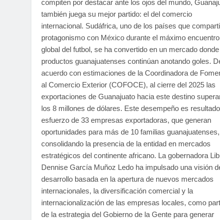
compiten por destacar ante los ojos del mundo, Guanaj
también juega su mejor partido: el del comercio
internacional. Sudáfrica, uno de los países que comparti
protagonismo con México durante el máximo encuentro
global del futbol, se ha convertido en un mercado donde
productos guanajuatenses continúan anotando goles. D
acuerdo con estimaciones de la Coordinadora de Fome
al Comercio Exterior (COFOCE), al cierre del 2025 las
exportaciones de Guanajuato hacia este destino supera
los 8 millones de dólares. Este desempeño es resultado
esfuerzo de 33 empresas exportadoras, que generan
oportunidades para más de 10 familias guanajuatenses,
consolidando la presencia de la entidad en mercados
estratégicos del continente africano. La gobernadora Lib
Dennise García Muñoz Ledo ha impulsado una visión d
desarrollo basada en la apertura de nuevos mercados
internacionales, la diversificación comercial y la
internacionalización de las empresas locales, como par
de la estrategia del Gobierno de la Gente para generar