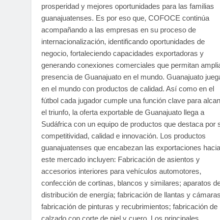
prosperidad y mejores oportunidades para las familias
guanajuatenses. Es por eso que, COFOCE continúa
acompañando a las empresas en su proceso de
internacionalización, identificando oportunidades de
negocio, fortaleciendo capacidades exportadoras y
generando conexiones comerciales que permitan amplia
presencia de Guanajuato en el mundo. Guanajuato jueg
en el mundo con productos de calidad. Así como en el
fútbol cada jugador cumple una función clave para alca
el triunfo, la oferta exportable de Guanajuato llega a
Sudáfrica con un equipo de productos que destaca por 
competitividad, calidad e innovación. Los productos
guanajuatenses que encabezan las exportaciones haci
este mercado incluyen: Fabricación de asientos y
accesorios interiores para vehículos automotores,
confección de cortinas, blancos y similares; aparatos d
distribución de energía; fabricación de llantas y cámaras
fabricación de pinturas y recubrimientos; fabricación de
calzado con corte de piel y cuero. Los principales