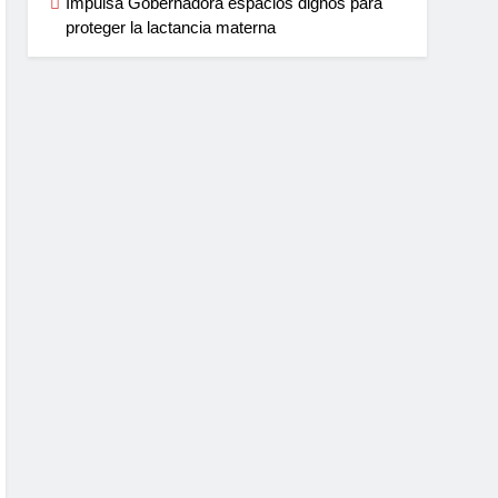
Impulsa Gobernadora espacios dignos para
proteger la lactancia materna