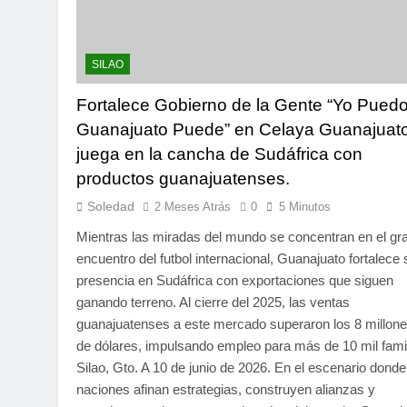
SILAO
Fortalece Gobierno de la Gente “Yo Puedo
Guanajuato Puede” en Celaya Guanajuat
juega en la cancha de Sudáfrica con
productos guanajuatenses.
Soledad
2 Meses Atrás
0
5 Minutos
Mientras las miradas del mundo se concentran en el gr
encuentro del futbol internacional, Guanajuato fortalece 
presencia en Sudáfrica con exportaciones que siguen
ganando terreno. Al cierre del 2025, las ventas
guanajuatenses a este mercado superaron los 8 millon
de dólares, impulsando empleo para más de 10 mil fami
Silao, Gto. A 10 de junio de 2026. En el escenario donde
naciones afinan estrategias, construyen alianzas y