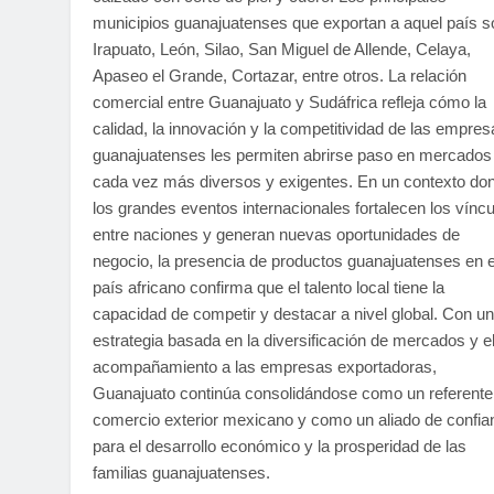
municipios guanajuatenses que exportan a aquel país s
Irapuato, León, Silao, San Miguel de Allende, Celaya,
Apaseo el Grande, Cortazar, entre otros. La relación
comercial entre Guanajuato y Sudáfrica refleja cómo la
calidad, la innovación y la competitividad de las empres
guanajuatenses les permiten abrirse paso en mercados
cada vez más diversos y exigentes. En un contexto do
los grandes eventos internacionales fortalecen los vínc
entre naciones y generan nuevas oportunidades de
negocio, la presencia de productos guanajuatenses en 
país africano confirma que el talento local tiene la
capacidad de competir y destacar a nivel global. Con u
estrategia basada en la diversificación de mercados y e
acompañamiento a las empresas exportadoras,
Guanajuato continúa consolidándose como un referente
comercio exterior mexicano y como un aliado de confia
para el desarrollo económico y la prosperidad de las
familias guanajuatenses.