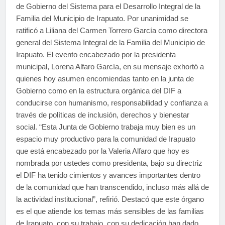
de Gobierno del Sistema para el Desarrollo Integral de la
Familia del Municipio de Irapuato. Por unanimidad se
ratificó a Liliana del Carmen Torrero García como directora
general del Sistema Integral de la Familia del Municipio de
Irapuato. El evento encabezado por la presidenta
municipal, Lorena Alfaro García, en su mensaje exhortó a
quienes hoy asumen encomiendas tanto en la junta de
Gobierno como en la estructura orgánica del DIF a
conducirse con humanismo, responsabilidad y confianza a
través de políticas de inclusión, derechos y bienestar
social. “Esta Junta de Gobierno trabaja muy bien es un
espacio muy productivo para la comunidad de Irapuato
que está encabezado por la Valeria Alfaro que hoy es
nombrada por ustedes como presidenta, bajo su directriz
el DIF ha tenido cimientos y avances importantes dentro
de la comunidad que han transcendido, incluso más allá de
la actividad institucional”, refirió. Destacó que este órgano
es el que atiende los temas más sensibles de las familias
de Irapuato, con su trabajo, con su dedicación han dado