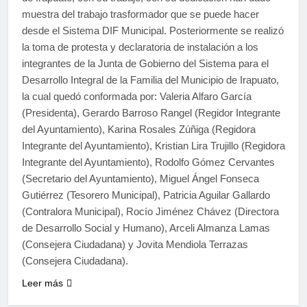
muestra del trabajo trasformador que se puede hacer
desde el Sistema DIF Municipal. Posteriormente se realizó
la toma de protesta y declaratoria de instalación a los
integrantes de la Junta de Gobierno del Sistema para el
Desarrollo Integral de la Familia del Municipio de Irapuato,
la cual quedó conformada por: Valeria Alfaro García
(Presidenta), Gerardo Barroso Rangel (Regidor Integrante
del Ayuntamiento), Karina Rosales Zúñiga (Regidora
Integrante del Ayuntamiento), Kristian Lira Trujillo (Regidora
Integrante del Ayuntamiento), Rodolfo Gómez Cervantes
(Secretario del Ayuntamiento), Miguel Ángel Fonseca
Gutiérrez (Tesorero Municipal), Patricia Aguilar Gallardo
(Contralora Municipal), Rocío Jiménez Chávez (Directora
de Desarrollo Social y Humano), Arceli Almanza Lamas
(Consejera Ciudadana) y Jovita Mendiola Terrazas
(Consejera Ciudadana).
Leer más