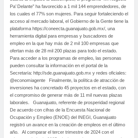
Pa’ Delante” ha favorecido a 1 mil 144 emprendedores, de
los cuales el 77% son mujeres. Para seguir fortaleciendo el
acceso al mercado laboral, el Gobierno de la Gente tiene la
plataforma https://coneecta.guanajuato.gob.mx/, una
herramienta digital para empresas y buscadores de
empleo en la que hay más de 2 mil 100 empresas que
ofertan más de 28 mil 200 plazas para todo el estado.
Para acceder a los programas de empleo, las personas
pueden consultar la información en el portal de la
Secretaría: http://sde.guanajuato.gob.mx y redes oficiales:
@economiagente Finalmente, la política de atracción de
inversiones ha concretado 45 proyectos en el estado, con
el compromiso de generar más de 11 mil nuevas plazas
laborales. Guanajuato, referente de prosperidad regional
De acuerdo con cifras de la Encuesta Nacional de
Ocupación y Empleo (ENOE) del INEGI, Guanajuato
registró un avance en la creación de empleos en el último
año. Al comparar el tercer trimestre de 2024 con el