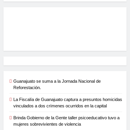
Guanajuato se suma a la Jornada Nacional de
Reforestación.
La Fiscalía de Guanajuato captura a presuntos homicidas
vinculados a dos crímenes ocurridos en la capital
Brinda Gobierno de la Gente taller psicoeducativo tuvo a
mujeres sobrevivientes de violencia