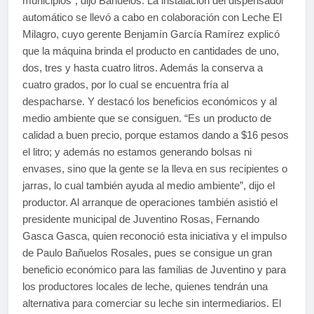
municipios”, dijo Bañuelos. La instalación del dispensador
automático se llevó a cabo en colaboración con Leche El
Milagro, cuyo gerente Benjamín García Ramírez explicó
que la máquina brinda el producto en cantidades de uno,
dos, tres y hasta cuatro litros. Además la conserva a
cuatro grados, por lo cual se encuentra fría al
despacharse. Y destacó los beneficios económicos y al
medio ambiente que se consiguen. “Es un producto de
calidad a buen precio, porque estamos dando a $16 pesos
el litro; y además no estamos generando bolsas ni
envases, sino que la gente se la lleva en sus recipientes o
jarras, lo cual también ayuda al medio ambiente”, dijo el
productor. Al arranque de operaciones también asistió el
presidente municipal de Juventino Rosas, Fernando
Gasca Gasca, quien reconoció esta iniciativa y el impulso
de Paulo Bañuelos Rosales, pues se consigue un gran
beneficio económico para las familias de Juventino y para
los productores locales de leche, quienes tendrán una
alternativa para comerciar su leche sin intermediarios. El