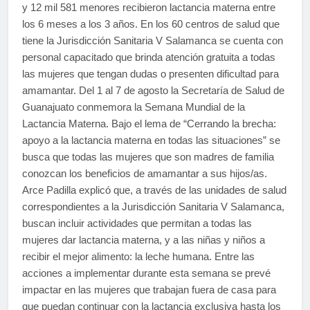
y 12 mil 581 menores recibieron lactancia materna entre
los 6 meses a los 3 años. En los 60 centros de salud que
tiene la Jurisdicción Sanitaria V Salamanca se cuenta con
personal capacitado que brinda atención gratuita a todas
las mujeres que tengan dudas o presenten dificultad para
amamantar. Del 1 al 7 de agosto la Secretaría de Salud de
Guanajuato conmemora la Semana Mundial de la
Lactancia Materna. Bajo el lema de “Cerrando la brecha:
apoyo a la lactancia materna en todas las situaciones” se
busca que todas las mujeres que son madres de familia
conozcan los beneficios de amamantar a sus hijos/as.
Arce Padilla explicó que, a través de las unidades de salud
correspondientes a la Jurisdicción Sanitaria V Salamanca,
buscan incluir actividades que permitan a todas las
mujeres dar lactancia materna, y a las niñas y niños a
recibir el mejor alimento: la leche humana. Entre las
acciones a implementar durante esta semana se prevé
impactar en las mujeres que trabajan fuera de casa para
que puedan continuar con la lactancia exclusiva hasta los