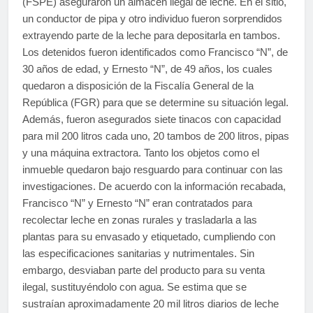
(FSPE) aseguraron un almacén ilegal de leche. En el sitio,
un conductor de pipa y otro individuo fueron sorprendidos
extrayendo parte de la leche para depositarla en tambos.
Los detenidos fueron identificados como Francisco “N”, de
30 años de edad, y Ernesto “N”, de 49 años, los cuales
quedaron a disposición de la Fiscalía General de la
República (FGR) para que se determine su situación legal.
Además, fueron asegurados siete tinacos con capacidad
para mil 200 litros cada uno, 20 tambos de 200 litros, pipas
y una máquina extractora. Tanto los objetos como el
inmueble quedaron bajo resguardo para continuar con las
investigaciones. De acuerdo con la información recabada,
Francisco “N” y Ernesto “N” eran contratados para
recolectar leche en zonas rurales y trasladarla a las
plantas para su envasado y etiquetado, cumpliendo con
las especificaciones sanitarias y nutrimentales. Sin
embargo, desviaban parte del producto para su venta
ilegal, sustituyéndolo con agua. Se estima que se
sustraían aproximadamente 20 mil litros diarios de leche