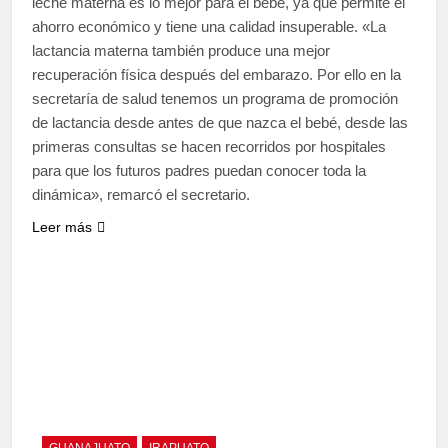
leche materna es lo mejor para el bebé, ya que permite el
ahorro económico y tiene una calidad insuperable. «La
lactancia materna también produce una mejor
recuperación física después del embarazo. Por ello en la
secretaría de salud tenemos un programa de promoción
de lactancia desde antes de que nazca el bebé, desde las
primeras consultas se hacen recorridos por hospitales
para que los futuros padres puedan conocer toda la
dinámica», remarcó el secretario.
Leer más
GUANAJUATO
IRAPUATO