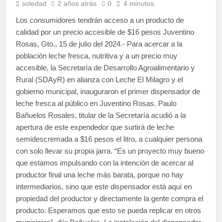
soledad
2 años atrás
0
4 minutos
Los consumidores tendrán acceso a un producto de
calidad por un precio accesible de $16 pesos Juventino
Rosas, Gto., 15 de julio del 2024.- Para acercar a la
población leche fresca, nutritiva y a un precio muy
accesible, la Secretaría de Desarrollo Agroalimentario y
Rural (SDAyR) en alianza con Leche El Milagro y el
gobierno municipal, inauguraron el primer dispensador de
leche fresca al público en Juventino Rosas. Paulo
Bañuelos Rosales, titular de la Secretaría acudió a la
apertura de este expendedor que surtirá de leche
semidescremada a $16 pesos el litro, a cualquier persona
con solo llevar su propia jarra. “Es un proyecto muy bueno
que estamos impulsando con la intención de acercar al
productor final una leche más barata, porque no hay
intermediarios, sino que este dispensador está aquí en
propiedad del productor y directamente la gente compra el
producto. Esperamos que esto se pueda replicar en otros