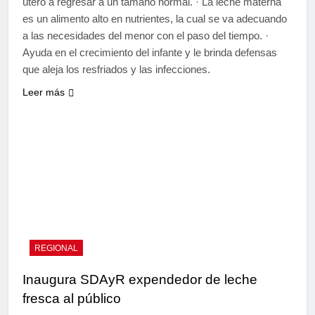
útero a regresar a un tamaño normal. · La leche materna
es un alimento alto en nutrientes, la cual se va adecuando
a las necesidades del menor con el paso del tiempo. ·
Ayuda en el crecimiento del infante y le brinda defensas
que aleja los resfriados y las infecciones.
Leer más
REGIONAL
Inaugura SDAyR expendedor de leche
fresca al público