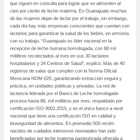
que siguen en consulta para lograr que se alimenten al
cien por ciento de leche materna. En Guanajuato muchas
de las mujeres dejan de lactar por el trabajo, sin embargo,
cada día hay más empresas conscientes que cuentan con
lactarios para garantizar la salud de los bebés, en armonía
con su trabajo. “Guanajuato es líder nacional en la
recepción de leche humana homologada, con 88 mil
mililitros recolectados al mes en sus 30 lactarios
hospitalarios y 24 Centros de Salud”, explicó. Más de 40
registros de salas que cumplen con la Norma Oficial
Mexicana NOM-025, garantizando extracción segura y
práctica, en unidades públicas y privadas. La red de
lactancia liderada por el Banco de Leche homologado
procesa hasta 88, mil mililitros por mes, respaldado por
certificación ISO-9001:2015, y es el único banco a nivel
nacional que tiene una certificación ISO en calidad y
bioseguridad de alimentos. En promedio 500 recién
nacidos de cuidados intensivos neonatales han sido
beneficiados por leche materna pasteurizada ofrecida a