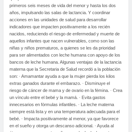
primeros seis meses de vida del menor y hasta los dos
años, impulsando las salas de lactancia. Y coordinar
acciones en las unidades de salud para desarrollar
indicadores que impacten positivamente a los recién
nacidos, reduciendo el riesgo de enfermedad y muerte de
aquellos infantes que nacen vulnerables, como son las
niñas y niños prematuros, a quienes se les da prioridad
para ser alimentados con leche humana con apoyo de los
bancos de leche humana. Algunas ventajas de la lactancia
materna que la Secretaria de Salud recordó a la población
son: · Amamantar ayuda a que la mujer pierda los kilos
extras ganados durante el embarazo. · Disminuye el
riesgo de cáncer de mama y de ovario en la fémina. · Crea
un vínculo entre el bebé y la mamá. · Evita gastos
innecesarios en fórmulas infantiles. · La leche materna
siempre está lista y en una temperatura adecuada para el
bebé. · Impacta positivamente al menor, ya que favorece
en el sueño y otorga un descanso adicional. · Ayuda al