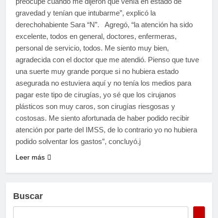
preocupé cuando me dijeron que venía en estado de
gravedad y tenían que intubarme”, explicó la
derechohabiente Sara “N”. Agregó, “la atención ha sido
excelente, todos en general, doctores, enfermeras,
personal de servicio, todos. Me siento muy bien,
agradecida con el doctor que me atendió. Pienso que tuve
una suerte muy grande porque si no hubiera estado
asegurada no estuviera aquí y no tenía los medios para
pagar este tipo de cirugías, yo sé que los cirujanos
plásticos son muy caros, son cirugías riesgosas y
costosas. Me siento afortunada de haber podido recibir
atención por parte del IMSS, de lo contrario yo no hubiera
podido solventar los gastos”, concluyó.j
Leer más
Buscar