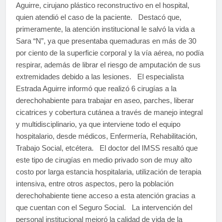
Aguirre, cirujano plástico reconstructivo en el hospital,
quien atendió el caso de la paciente. Destacó que,
primeramente, la atención institucional le salvó la vida a
Sara “N”, ya que presentaba quemaduras en más de 30
por ciento de la superficie corporal y la vía aérea, no podía
respirar, además de librar el riesgo de amputación de sus
extremidades debido a las lesiones. El especialista
Estrada Aguirre informó que realizó 6 cirugías a la
derechohabiente para trabajar en aseo, parches, liberar
cicatrices y cobertura cutánea a través de manejo integral
y multidisciplinario, ya que interviene todo el equipo
hospitalario, desde médicos, Enfermería, Rehabilitación,
Trabajo Social, etcétera. El doctor del IMSS resaltó que
este tipo de cirugías en medio privado son de muy alto
costo por larga estancia hospitalaria, utilización de terapia
intensiva, entre otros aspectos, pero la población
derechohabiente tiene acceso a esta atención gracias a
que cuentan con el Seguro Social. La intervención del
personal institucional mejoró la calidad de vida de la