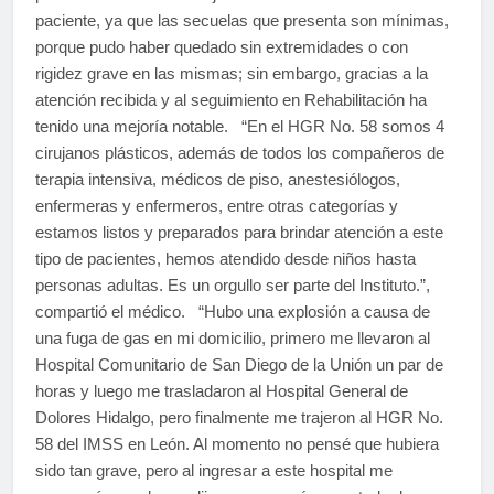
paciente, ya que las secuelas que presenta son mínimas,
porque pudo haber quedado sin extremidades o con
rigidez grave en las mismas; sin embargo, gracias a la
atención recibida y al seguimiento en Rehabilitación ha
tenido una mejoría notable. “En el HGR No. 58 somos 4
cirujanos plásticos, además de todos los compañeros de
terapia intensiva, médicos de piso, anestesiólogos,
enfermeras y enfermeros, entre otras categorías y
estamos listos y preparados para brindar atención a este
tipo de pacientes, hemos atendido desde niños hasta
personas adultas. Es un orgullo ser parte del Instituto.”,
compartió el médico. “Hubo una explosión a causa de
una fuga de gas en mi domicilio, primero me llevaron al
Hospital Comunitario de San Diego de la Unión un par de
horas y luego me trasladaron al Hospital General de
Dolores Hidalgo, pero finalmente me trajeron al HGR No.
58 del IMSS en León. Al momento no pensé que hubiera
sido tan grave, pero al ingresar a este hospital me