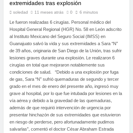
extremidades tras explosión
soledad
11 meses atrás
0
6 minutos
Le fueron realizadas 6 cirugías. Personal médico del
Hospital General Regional (HGR) No. 58 en León adscrito
al Instituto Mexicano del Seguro Social (IMSS) en
Guanajuato salvó la vida y sus extremidades a Sara “N”
de 39 años, originaria de San Diego de la Unión, tras sufrir
lesiones graves durante una explosión. Le realizaron 6
cirugías en total que mejoraron notablemente sus
condiciones de salud. “Debido a una explosión por fuga
de gas, Sara “N” sufrió quemaduras de segundo y tercer
grado en el mes de enero del presente año, ingresó muy
grave al hospital, por lo que fue intubada por lesiones en la
vía aérea y debido a la gravedad de las quemaduras,
además de que requirió intervención de urgencia por
presentar hinchazón de sus extremidades que estuvieron
en riesgo de perderse, pero afortunadamente pudimos
salvarlas”, comentó el doctor César Abraham Estrada