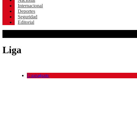
Nacional
Internacional
Deportes
Seguridad
Editorial
Liga
Guanajuato