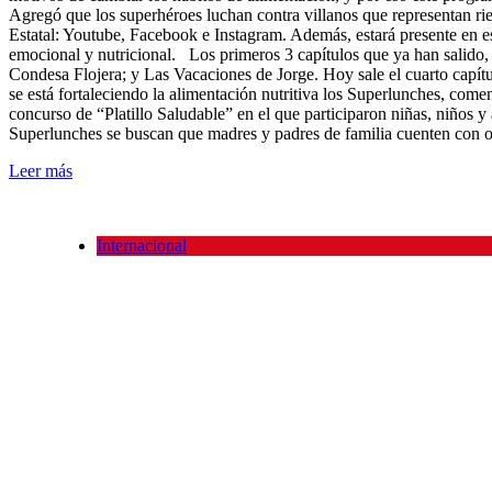
Agregó que los superhéroes luchan contra villanos que representan ri
Estatal: Youtube, Facebook e Instagram. Además, estará presente en es
emocional y nutricional. Los primeros 3 capítulos que ya han salido
Condesa Flojera; y Las Vacaciones de Jorge. Hoy sale el cuarto capít
se está fortaleciendo la alimentación nutritiva los Superlunches, com
concurso de “Platillo Saludable” en el que participaron niñas, niños
Superlunches se buscan que madres y padres de familia cuenten con opc
Leer más
Internacional