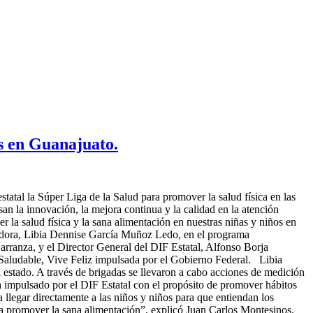
s en Guanajuato.
tatal la Súper Liga de la Salud para promover la salud física en las
an la innovación, la mejora continua y la calidad en la atención
la salud física y la sana alimentación en nuestras niñas y niños en
rnadora, Libia Dennise García Muñoz Ledo, en el programa
rranza, y el Director General del DIF Estatal, Alfonso Borja
Saludable, Vive Feliz impulsada por el Gobierno Federal. Libia
l estado. A través de brigadas se llevaron a cabo acciones de medición
a impulsado por el DIF Estatal con el propósito de promover hábitos
ra llegar directamente a las niños y niños para que entiendan los
ara promover la sana alimentación”, explicó Juan Carlos Montesinos.