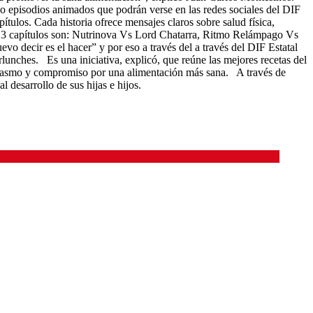
co episodios animados que podrán verse en las redes sociales del DIF
tulos. Cada historia ofrece mensajes claros sobre salud física,
os 3 capítulos son: Nutrinova Vs Lord Chatarra, Ritmo Relámpago Vs
 decir es el hacer” y por eso a través del a través del DIF Estatal
lunches. Es una iniciativa, explicó, que reúne las mejores recetas del
tusiasmo y compromiso por una alimentación más sana. A través de
 desarrollo de sus hijas e hijos.