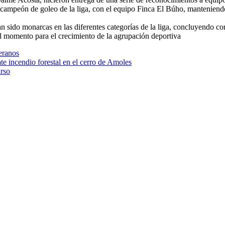
campeón de goleo de la liga, con el equipo Finca El Búho, manteniendo 
n sido monarcas en las diferentes categorías de la liga, concluyendo con 
l momento para el crecimiento de la agrupación deportiva
eranos
te incendio forestal en el cerro de Amoles
urso