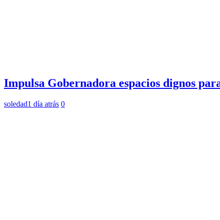
Impulsa Gobernadora espacios dignos para
soledad
1 día atrás
0