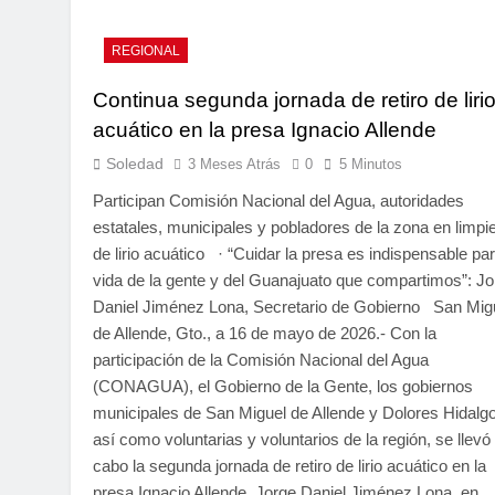
REGIONAL
Continua segunda jornada de retiro de liri
acuático en la presa Ignacio Allende
Soledad
3 Meses Atrás
0
5 Minutos
Participan Comisión Nacional del Agua, autoridades
estatales, municipales y pobladores de la zona en limpi
de lirio acuático · “Cuidar la presa es indispensable par
vida de la gente y del Guanajuato que compartimos”: Jo
Daniel Jiménez Lona, Secretario de Gobierno San Mig
de Allende, Gto., a 16 de mayo de 2026.- Con la
participación de la Comisión Nacional del Agua
(CONAGUA), el Gobierno de la Gente, los gobiernos
municipales de San Miguel de Allende y Dolores Hidalgo
así como voluntarias y voluntarios de la región, se llevó
cabo la segunda jornada de retiro de lirio acuático en la
presa Ignacio Allende. Jorge Daniel Jiménez Lona, en