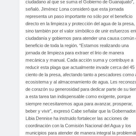
ciudadano al que se suma el Gobierno de Guanajuato”,
señaló. Jiménez Lona consideró que esta jornada
representa un paso importante no sólo por el beneficio
directo en la limpieza y protección del agua de la presa,
sino también por el valor simbólico de unir esfuerzos en
ciudadanía y gobiernos para atender una causa común 
beneficio de toda la región. “Estamos realizando una
jornada de limpieza para extraer el lirio de manera
mecánica y manual. Cada acción suma y contribuye a
reducir esta plaga que actualmente invade cerca del 45
ciento de la presa, afectando tanto a pescadores como 
ecosistema y al almacenamiento de agua. Les reconoz
de corazón su generosidad para dedicar parte de su ti
a esta tarea tan indispensable como exigente, porque
siempre necesitaremos agua para avanzar, prosperar,
beber y vivir”, expresó Cabe señalar que la Gobernador
Libia Dennise ha instruido fortalecer las acciones de
coordinación con la Comisión Nacional del Agua y los
municipios para atender de manera integral la problemá