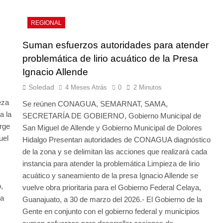
REGIONAL
o
Suman esfuerzos autoridades para atender
problemática de lirio acuático de la Presa
Ignacio Allende
Soledad
4 Meses Atrás
0
2 Minutos
eza
Se reúnen CONAGUA, SEMARNAT, SAMA,
a la
SECRETARÍA DE GOBIERNO, Gobierno Municipal de
rge
San Miguel de Allende y Gobierno Municipal de Dolores
uel
Hidalgo Presentan autoridades de CONAGUA diagnóstico
de la zona y se delimitan las acciones que realizará cada
instancia para atender la problemática Limpieza de lirio
acuático y saneamiento de la presa Ignacio Allende se
,
vuelve obra prioritaria para el Gobierno Federal Celaya,
 a
Guanajuato, a 30 de marzo del 2026.- El Gobierno de la
Gente en conjunto con el gobierno federal y municipios