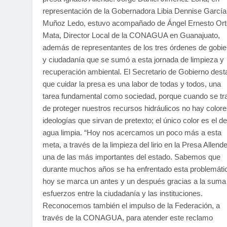
representación de la Gobernadora Libia Dennise García
Muñoz Ledo, estuvo acompañado de Ángel Ernesto Or
Mata, Director Local de la CONAGUA en Guanajuato,
además de representantes de los tres órdenes de gobie
y ciudadanía que se sumó a esta jornada de limpieza y
recuperación ambiental. El Secretario de Gobierno dest
que cuidar la presa es una labor de todas y todos, una
tarea fundamental como sociedad, porque cuando se tr
de proteger nuestros recursos hidráulicos no hay colore
ideologías que sirvan de pretexto; el único color es el de
agua limpia. “Hoy nos acercamos un poco más a esta
meta, a través de la limpieza del lirio en la Presa Allende
una de las más importantes del estado. Sabemos que
durante muchos años se ha enfrentado esta problemáti
hoy se marca un antes y un después gracias a la suma
esfuerzos entre la ciudadanía y las instituciones.
Reconocemos también el impulso de la Federación, a
través de la CONAGUA, para atender este reclamo