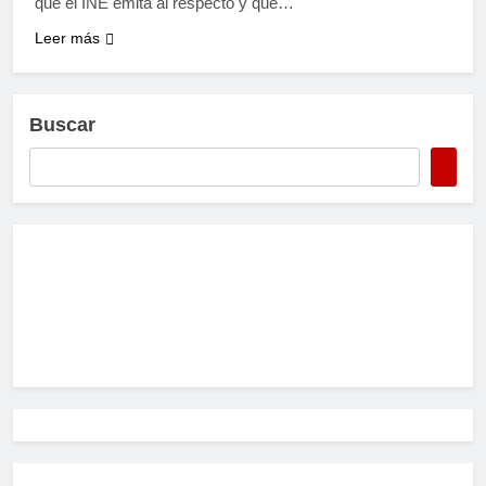
que el INE emita al respecto y que…
Leer más
Buscar