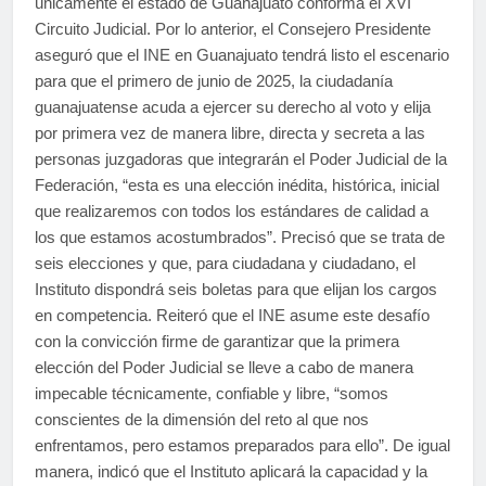
únicamente el estado de Guanajuato conforma el XVI
Circuito Judicial. Por lo anterior, el Consejero Presidente
aseguró que el INE en Guanajuato tendrá listo el escenario
para que el primero de junio de 2025, la ciudadanía
guanajuatense acuda a ejercer su derecho al voto y elija
por primera vez de manera libre, directa y secreta a las
personas juzgadoras que integrarán el Poder Judicial de la
Federación, “esta es una elección inédita, histórica, inicial
que realizaremos con todos los estándares de calidad a
los que estamos acostumbrados”. Precisó que se trata de
seis elecciones y que, para ciudadana y ciudadano, el
Instituto dispondrá seis boletas para que elijan los cargos
en competencia. Reiteró que el INE asume este desafío
con la convicción firme de garantizar que la primera
elección del Poder Judicial se lleve a cabo de manera
impecable técnicamente, confiable y libre, “somos
conscientes de la dimensión del reto al que nos
enfrentamos, pero estamos preparados para ello”. De igual
manera, indicó que el Instituto aplicará la capacidad y la