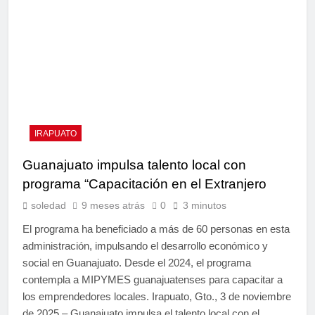
IRAPUATO
Guanajuato impulsa talento local con
programa “Capacitación en el Extranjero
soledad
9 meses atrás
0
3 minutos
El programa ha beneficiado a más de 60 personas en esta
administración, impulsando el desarrollo económico y
social en Guanajuato. Desde el 2024, el programa
contempla a MIPYMES guanajuatenses para capacitar a
los emprendedores locales. Irapuato, Gto., 3 de noviembre
de 2025.– Guanajuato impulsa el talento local con el