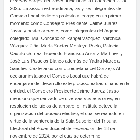
diversos cargos del Poder Judicial de la Federación 2024 –
2025. En sesión extraordinaria, las y los integrantes del
Consejo Local rindieron protesta al cargo; en un primer
momento como Consejero Presidente, Jaime Juárez
Jasso y posteriormente, como integrantes del órgano
colegiado: Ma. Concepción Rangel Vázquez, Verónica
Vázquez Piña, María Santos Montoya Prieto, Patricia
Castillo Gómez, Rosendo Francisco Arróniz Martínez y
José Luis Palacios Blanco además de Yadira Marcela
Sánchez Castellanos como Secretaria del Consejo. Al
declarar instalado el Consejo Local que habrá de
encargarse del desarrollo este proceso extraordinario en la
entidad, el Consejero Presidente Jaime Juárez Jasso
mencionó que derivado de diversas suspensiones, en
resolución de juicios de amparo, el Instituto detuvo la
organización del proceso electivo, el cual se reanudó en
virtud de la sentencia de la Sala Superior del Tribunal
Electoral del Poder Judicial de Federación del 18 de
noviembre de 2024, por el cual se determinó