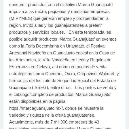
consumir productos con el distintivo Marca Guanajuato
impulsa a las micro, pequeñas y medianas empresas
(MIPYMES) que generan empleo y prosperidad en la
región. Invitó a las y los guanajuatenses a preferir
productos y servicios locales. En esta temporada, es
posible adquirir productos ‘Marca Guanajuato’ en eventos
como la Feria Decembrina en Uriangato, el Festival
Artesanal Navideño en Guanajuato capital en la Casa de
las Artesanías, la Villa Navideña en León y Regalos de
Esperanza en Celaya, así como en puntos de venta
estratégicos como Chedraui, Oxxo, Corpovino, Walmart, y
farmacias del Instituto de Seguridad Social del Estado de
Guanajuato (ISSEG), entre otros. Los puntos de venta y
el catálogo completo de productos ‘Marca Guanajuato’
están disponibles en la página
https://marcaguanajuato.mx/, donde se muestra la
variedad y riqueza de la oferta guanajuatense.
Actualmente, más de 7 mil 900 empresas de 43
municipios cuentan con el distintivo Marca Guanajuato,