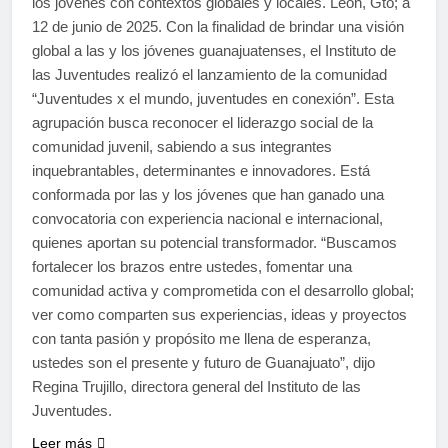
los jóvenes con contextos globales y locales. León, Gto; a
12 de junio de 2025. Con la finalidad de brindar una visión
global a las y los jóvenes guanajuatenses, el Instituto de
las Juventudes realizó el lanzamiento de la comunidad
“Juventudes x el mundo, juventudes en conexión”. Esta
agrupación busca reconocer el liderazgo social de la
comunidad juvenil, sabiendo a sus integrantes
inquebrantables, determinantes e innovadores. Está
conformada por las y los jóvenes que han ganado una
convocatoria con experiencia nacional e internacional,
quienes aportan su potencial transformador. “Buscamos
fortalecer los brazos entre ustedes, fomentar una
comunidad activa y comprometida con el desarrollo global;
ver como comparten sus experiencias, ideas y proyectos
con tanta pasión y propósito me llena de esperanza,
ustedes son el presente y futuro de Guanajuato”, dijo
Regina Trujillo, directora general del Instituto de las
Juventudes.
Leer más