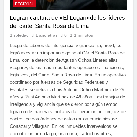
REGIONAL
Logran captura de «El Logan»de los líderes
del cártel Santa Rosa de Lima
soledad
1 año atrás
0
1 minutos
Luego de labores de inteligencia, vigilancia fija, móvil, se
logró asestar un importante golpe al Cártel Santa Rosa de
Lima, con la detención de Agustín Ochoa Linares alias
«Logan», de los más importantes operadores financieros,
logísticos, del Cártel Santa Rosa de Lima. En un operativo
coordinado por fuerzas de Seguridad Federales y
Estatales se detuvo a Luis Antonio Ochoa Martínez de 29
años y Rubí Antonio Martínez de 48 años. Los trabajos de
inteligencia y vigilancia que se dieron por algún tiempo
lograron de manera simultánea la liberación por un juez de
control, de dos órdenes de cateo en los municipios de
Cortázar y Villagrán. En los inmuebles intervenidos se
encontró un arma larga, una corta, cartuchos útiles,