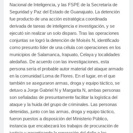
Nacional de Inteligencia, y las FSPE de la Secretaría de
Seguridad y Paz del Estado de Guanajuato. La detención
fue producto de una acción estratégica coordinada
derivada de tareas de inteligencia e investigación, y se
ejecutó sin realizar un solo disparo. Tras las operaciones
conjuntas se logró la detención de Moisés N, identificado
como presunto líder de una célula con operaciones en los
municipios de Salamanca, Irapuato, Celaya y localidades
aledañas. De acuerdo con las investigaciones, esta
persona sería el probable autor material del ataque armado
en la comunidad Loma de Flores. En el lugar, en el que
también se aseguraron armas, droga y equipo táctico, se
detuvo a Jorge Gabriel N y Margarita N, ambas personas
son señaladas de presuntamente facilitar la logística del
ataque y la huida del grupo de criminales. Las personas
detenidas, junto con las armas, droga y equipo táctico,
fueron puestos a disposición del Ministerio Público,
instancia que encabezará los trabajos de procuración de
justicia y garantizando la reparación del daño a las