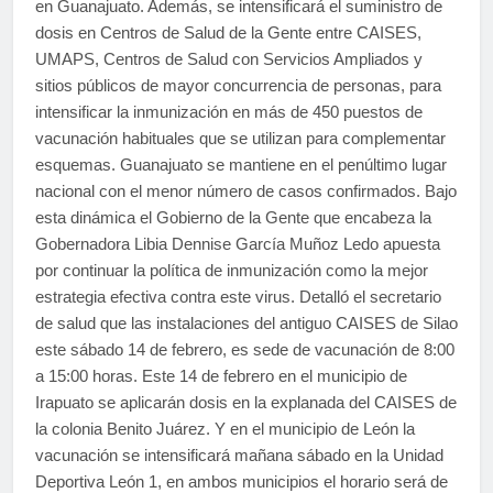
en Guanajuato. Además, se intensificará el suministro de
dosis en Centros de Salud de la Gente entre CAISES,
UMAPS, Centros de Salud con Servicios Ampliados y
sitios públicos de mayor concurrencia de personas, para
intensificar la inmunización en más de 450 puestos de
vacunación habituales que se utilizan para complementar
esquemas. Guanajuato se mantiene en el penúltimo lugar
nacional con el menor número de casos confirmados. Bajo
esta dinámica el Gobierno de la Gente que encabeza la
Gobernadora Libia Dennise García Muñoz Ledo apuesta
por continuar la política de inmunización como la mejor
estrategia efectiva contra este virus. Detalló el secretario
de salud que las instalaciones del antiguo CAISES de Silao
este sábado 14 de febrero, es sede de vacunación de 8:00
a 15:00 horas. Este 14 de febrero en el municipio de
Irapuato se aplicarán dosis en la explanada del CAISES de
la colonia Benito Juárez. Y en el municipio de León la
vacunación se intensificará mañana sábado en la Unidad
Deportiva León 1, en ambos municipios el horario será de