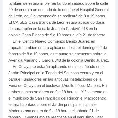
también se estará implementando el sábado sobre la calle
20 de enero a un costado de lo que fue el Hospital General
de León, aquí la vacunación se realizará de 9 a 19 horas.
El CAISES Casa Blanca de León estará aplicando dosis
de sarampión en la calle Joaquín Pardavé 213 en la
colonia Casa Blanca de 9 a 19 horas el día 21 de febrero.
En el Centro Nuevo Comienzo Benito Juárez en
Irapuato también estará aplicando dosis el domingo 22 de
febrero de 8 a 19 horas, este punto se encuentra sobre la
Avenida Mariano J García 343 de la colonia Benito Juárez.
En Celaya se estarán aplicando dosis el sábado en el
Jardín Principal en la Tienda del Sol zona centro y en el
parque Fundadores en las antiguas instalaciones de la
Feria de Celaya en el boulevard Adolfo López Mateos. En
ambos puntos se abren de 9 a 19 horas. Y finalmente en
el municipio de San Francisco del Rincón el Macrocentro
estará habilitado sobre el Jardín principal en la calle
Madero zona centro de 9 a 19 horas el sábado 21 de
febrero. Guanajuato se mantiene en el penúltimo lugar