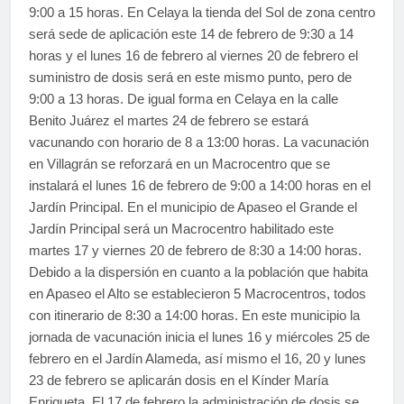
9:00 a 15 horas. En Celaya la tienda del Sol de zona centro
será sede de aplicación este 14 de febrero de 9:30 a 14
horas y el lunes 16 de febrero al viernes 20 de febrero el
suministro de dosis será en este mismo punto, pero de
9:00 a 13 horas. De igual forma en Celaya en la calle
Benito Juárez el martes 24 de febrero se estará
vacunando con horario de 8 a 13:00 horas. La vacunación
en Villagrán se reforzará en un Macrocentro que se
instalará el lunes 16 de febrero de 9:00 a 14:00 horas en el
Jardín Principal. En el municipio de Apaseo el Grande el
Jardín Principal será un Macrocentro habilitado este
martes 17 y viernes 20 de febrero de 8:30 a 14:00 horas.
Debido a la dispersión en cuanto a la población que habita
en Apaseo el Alto se establecieron 5 Macrocentros, todos
con itinerario de 8:30 a 14:00 horas. En este municipio la
jornada de vacunación inicia el lunes 16 y miércoles 25 de
febrero en el Jardín Alameda, así mismo el 16, 20 y lunes
23 de febrero se aplicarán dosis en el Kínder María
Enriqueta. El 17 de febrero la administración de dosis se