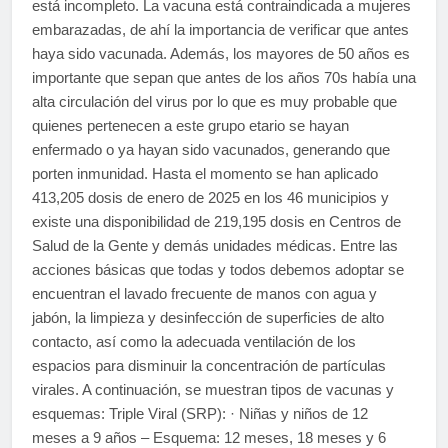
está incompleto. La vacuna está contraindicada a mujeres
embarazadas, de ahí la importancia de verificar que antes
haya sido vacunada. Además, los mayores de 50 años es
importante que sepan que antes de los años 70s había una
alta circulación del virus por lo que es muy probable que
quienes pertenecen a este grupo etario se hayan
enfermado o ya hayan sido vacunados, generando que
porten inmunidad. Hasta el momento se han aplicado
413,205 dosis de enero de 2025 en los 46 municipios y
existe una disponibilidad de 219,195 dosis en Centros de
Salud de la Gente y demás unidades médicas. Entre las
acciones básicas que todas y todos debemos adoptar se
encuentran el lavado frecuente de manos con agua y
jabón, la limpieza y desinfección de superficies de alto
contacto, así como la adecuada ventilación de los
espacios para disminuir la concentración de partículas
virales. A continuación, se muestran tipos de vacunas y
esquemas: Triple Viral (SRP): · Niñas y niños de 12
meses a 9 años – Esquema: 12 meses, 18 meses y 6