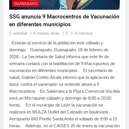
GUANAJUATO
SSG anuncia 9 Macrocentros de Vacunación
en diferentes municipios
soledad
6 meses atrás
0
6 minutos
Estarán al servicio de la población este sábado y
domingo. Guanajuato, Guanajuato; 18 de febrero de
2026.- La Secretaría de Salud informa que este fin de
semana contará con la habilitación de 9 Macropuntos de
vacunación en diferentes municipios. El secretario de
salud, Gabriel Cortés Alcalá informó que la aplicación de
dosis contra el sarampión se extiende ahora a 9
Macrocentros En Salamanca la Plaza Comercial Vía Alta
será un Micropunto sábado y domingo de 8:00 a 20:00
horas. En el municipio de León la vacunación se
realizará en MULZA Outlet del Calzado en boulevard
Aeropuerto 843 Predio Santa Anita el sábado de 9:00 a 15
horas. Además, en el CAISES 20 de enero la vacunación