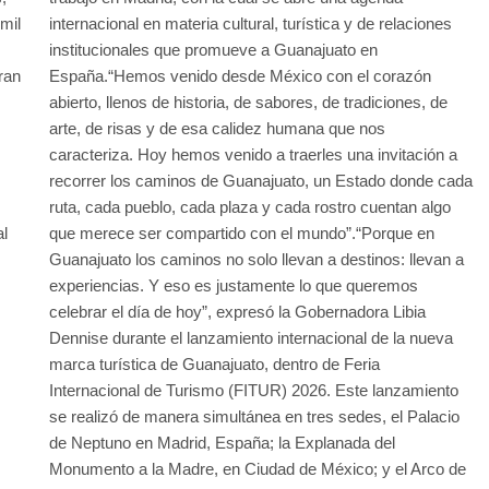
mil
internacional en materia cultural, turística y de relaciones
institucionales que promueve a Guanajuato en
ran
España.“Hemos venido desde México con el corazón
abierto, llenos de historia, de sabores, de tradiciones, de
arte, de risas y de esa calidez humana que nos
caracteriza. Hoy hemos venido a traerles una invitación a
recorrer los caminos de Guanajuato, un Estado donde cada
ruta, cada pueblo, cada plaza y cada rostro cuentan algo
al
que merece ser compartido con el mundo”.“Porque en
Guanajuato los caminos no solo llevan a destinos: llevan a
experiencias. Y eso es justamente lo que queremos
celebrar el día de hoy”, expresó la Gobernadora Libia
Dennise durante el lanzamiento internacional de la nueva
marca turística de Guanajuato, dentro de Feria
Internacional de Turismo (FITUR) 2026. Este lanzamiento
se realizó de manera simultánea en tres sedes, el Palacio
de Neptuno en Madrid, España; la Explanada del
Monumento a la Madre, en Ciudad de México; y el Arco de