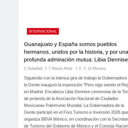
INTERNACIONAL
Guanajuato y España somos pueblos
hermanos, unidos por la historia, y por un
profunda admiración mutua: Libia Dennise
Soledad
7 Meses Atrás
0
14 Minutos
Siguiendo con la intensa gira de trabajo la Gobernadora
la Gente inauguró la exposición “Pero sigo siendo el Re
en Madrid. Encabeza Libia Dennise ceremonia de la T
de protesta de la Asociación Nacional de Ciudades
Mexicanas Patrimonio Mundial. La Gobernadora de la
Gente participó en el Foro Turismo e Inversión 2026 qu
organiza BBVA México, en coordinación con la Secretar
de Turismo del Gobierno de México y el Consejo Nacio