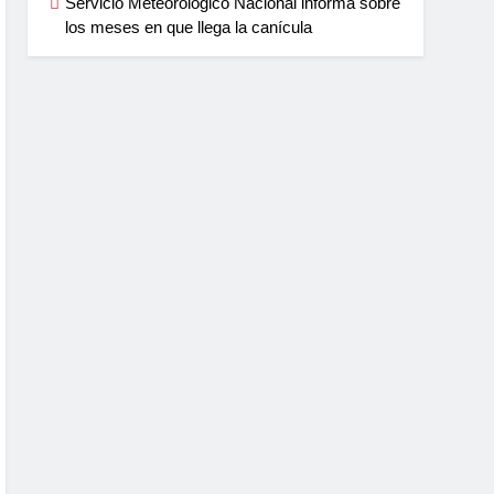
Servicio Meteorológico Nacional informa sobre
los meses en que llega la canícula