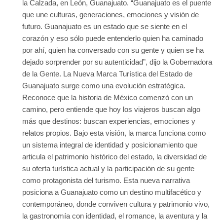
la Calzada, en León, Guanajuato. “Guanajuato es el puente
que une culturas, generaciones, emociones y visión de
futuro. Guanajuato es un estado que se siente en el
corazón y eso sólo puede entenderlo quien ha caminado
por ahí, quien ha conversado con su gente y quien se ha
dejado sorprender por su autenticidad”, dijo la Gobernadora
de la Gente. La Nueva Marca Turística del Estado de
Guanajuato surge como una evolución estratégica.
Reconoce que la historia de México comenzó con un
camino, pero entiende que hoy los viajeros buscan algo
más que destinos: buscan experiencias, emociones y
relatos propios. Bajo esta visión, la marca funciona como
un sistema integral de identidad y posicionamiento que
articula el patrimonio histórico del estado, la diversidad de
su oferta turística actual y la participación de su gente
como protagonista del turismo. Esta nueva narrativa
posiciona a Guanajuato como un destino multifacético y
contemporáneo, donde conviven cultura y patrimonio vivo,
la gastronomía con identidad, el romance, la aventura y la