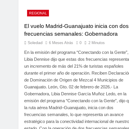
REGIONAL
El vuelo Madrid-Guanajuato inicia con dos
frecuencias semanales: Gobernadora
Soledad
6 Meses Atrás
0
2 Minutos
En la emisión del programa “Conectando con la Gente”,
Libia Dennise dijo que estas dos frecuencias represent
un incremento de más del 21% de turistas españoles
durante el primer año de operación. Reciben Declaració
de Dominación de Origen de Mezcal 4 Municipios de
Guanajuato. León, Gto. 02 de febrero de 2026.- La
Gobernadora, Libia Dennise García Muñoz Ledo, en la
emisión del programa “Conectando con la Gente”, dijo 
la ruta aérea Madrid–Guanajuato, inicia con dos
frecuencias semanales, lo que representa un avance
estratégico para la conectividad internacional de nuestr
estado. Con la operación de dos frecuencias semanales