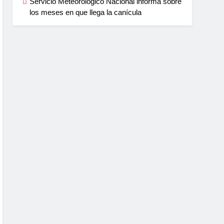
Servicio Meteorológico Nacional informa sobre
los meses en que llega la canícula