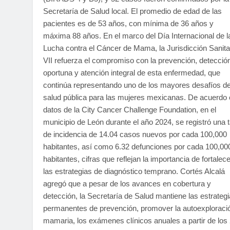
Secretaría de Salud local. El promedio de edad de las
pacientes es de 53 años, con mínima de 36 años y
máxima 88 años. En el marco del Día Internacional de l
Lucha contra el Cáncer de Mama, la Jurisdicción Sanita
VII refuerza el compromiso con la prevención, detecció
oportuna y atención integral de esta enfermedad, que
continúa representando uno de los mayores desafíos d
salud pública para las mujeres mexicanas. De acuerdo
datos de la City Cancer Challenge Foundation, en el
municipio de León durante el año 2024, se registró una 
de incidencia de 14.04 casos nuevos por cada 100,000
habitantes, así como 6.32 defunciones por cada 100,00
habitantes, cifras que reflejan la importancia de fortalece
las estrategias de diagnóstico temprano. Cortés Alcalá
agregó que a pesar de los avances en cobertura y
detección, la Secretaría de Salud mantiene las estrateg
permanentes de prevención, promover la autoexploraci
mamaria, los exámenes clínicos anuales a partir de los