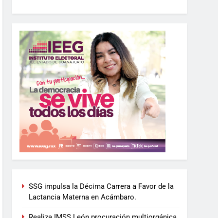
SSG impulsa la Décima Carrera a Favor de la
Lactancia Materna en Acámbaro.
Realiza IMSS León procuración multiorgánica