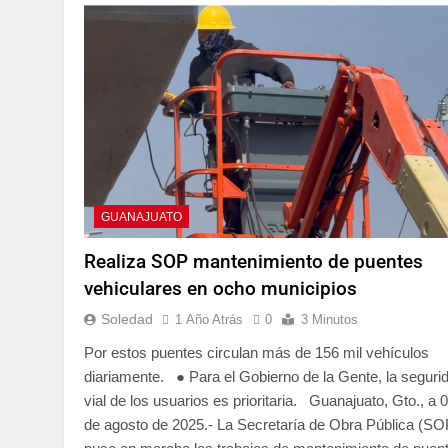
GUANAJUATO
Realiza SOP mantenimiento de puentes
vehiculares en ocho municipios
Soledad
1 Año Atrás
0
3 Minutos
Por estos puentes circulan más de 156 mil vehículos
diariamente. ● Para el Gobierno de la Gente, la seguri
vial de los usuarios es prioritaria. Guanajuato, Gto., a 
de agosto de 2025.- La Secretaría de Obra Pública (SO