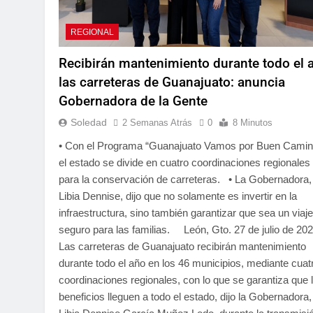
REGIONAL
Recibirán mantenimiento durante todo el 
las carreteras de Guanajuato: anuncia
Gobernadora de la Gente
Soledad
2 Semanas Atrás
0
8 Minutos
• Con el Programa “Guanajuato Vamos por Buen Camin
el estado se divide en cuatro coordinaciones regionales
para la conservación de carreteras. • La Gobernadora,
Libia Dennise, dijo que no solamente es invertir en la
infraestructura, sino también garantizar que sea un viaje
seguro para las familias. León, Gto. 27 de julio de 202
Las carreteras de Guanajuato recibirán mantenimiento
durante todo el año en los 46 municipios, mediante cuat
coordinaciones regionales, con lo que se garantiza que 
beneficios lleguen a todo el estado, dijo la Gobernadora,