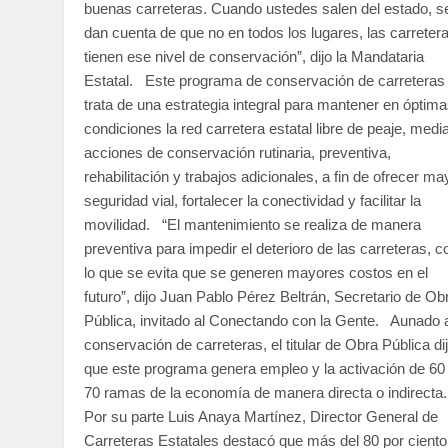
buenas carreteras. Cuando ustedes salen del estado, s
dan cuenta de que no en todos los lugares, las carreter
tienen ese nivel de conservación”, dijo la Mandataria
Estatal. Este programa de conservación de carreteras
trata de una estrategia integral para mantener en óptim
condiciones la red carretera estatal libre de peaje, medi
acciones de conservación rutinaria, preventiva,
rehabilitación y trabajos adicionales, a fin de ofrecer ma
seguridad vial, fortalecer la conectividad y facilitar la
movilidad. “El mantenimiento se realiza de manera
preventiva para impedir el deterioro de las carreteras, c
lo que se evita que se generen mayores costos en el
futuro”, dijo Juan Pablo Pérez Beltrán, Secretario de Ob
Pública, invitado al Conectando con la Gente. Aunado a
conservación de carreteras, el titular de Obra Pública di
que este programa genera empleo y la activación de 60
70 ramas de la economía de manera directa o indirect
Por su parte Luis Anaya Martínez, Director General de
Carreteras Estatales destacó que más del 80 por ciento