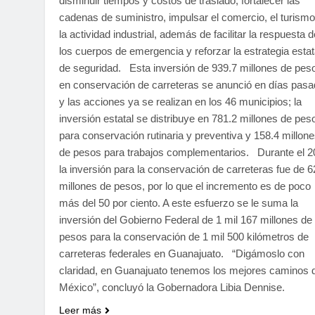
disminuir tiempos y costos de traslado, fortalecer las
cadenas de suministro, impulsar el comercio, el turismo
la actividad industrial, además de facilitar la respuesta d
los cuerpos de emergencia y reforzar la estrategia estat
de seguridad. Esta inversión de 939.7 millones de pes
en conservación de carreteras se anunció en días pas
y las acciones ya se realizan en los 46 municipios; la
inversión estatal se distribuye en 781.2 millones de pes
para conservación rutinaria y preventiva y 158.4 millon
de pesos para trabajos complementarios. Durante el 2
la inversión para la conservación de carreteras fue de 6
millones de pesos, por lo que el incremento es de poco
más del 50 por ciento. A este esfuerzo se le suma la
inversión del Gobierno Federal de 1 mil 167 millones de
pesos para la conservación de 1 mil 500 kilómetros de
carreteras federales en Guanajuato. “Digámoslo con
claridad, en Guanajuato tenemos los mejores caminos 
México”, concluyó la Gobernadora Libia Dennise.
Leer más