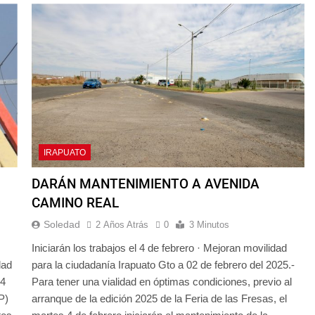
IRAPUATO
DARÁN MANTENIMIENTO A AVENIDA
CAMINO REAL
Soledad
2 Años Atrás
0
3 Minutos
Iniciarán los trabajos el 4 de febrero · Mejoran movilidad
dad
para la ciudadanía Irapuato Gto a 02 de febrero del 2025.-
04
Para tener una vialidad en óptimas condiciones, previo al
P)
arranque de la edición 2025 de la Feria de las Fresas, el