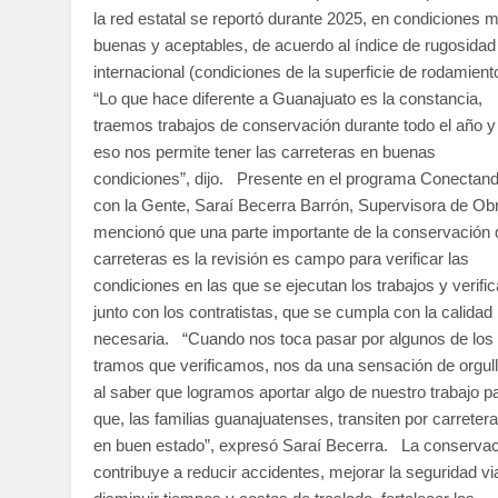
la red estatal se reportó durante 2025, en condiciones 
buenas y aceptables, de acuerdo al índice de rugosidad
internacional (condiciones de la superficie de rodamient
“Lo que hace diferente a Guanajuato es la constancia,
traemos trabajos de conservación durante todo el año y
eso nos permite tener las carreteras en buenas
condiciones”, dijo. Presente en el programa Conectan
con la Gente, Saraí Becerra Barrón, Supervisora de Ob
mencionó que una parte importante de la conservación 
carreteras es la revisión es campo para verificar las
condiciones en las que se ejecutan los trabajos y verific
junto con los contratistas, que se cumpla con la calidad
necesaria. “Cuando nos toca pasar por algunos de los
tramos que verificamos, nos da una sensación de orgull
al saber que logramos aportar algo de nuestro trabajo p
que, las familias guanajuatenses, transiten por carreter
en buen estado”, expresó Saraí Becerra. La conservac
contribuye a reducir accidentes, mejorar la seguridad via