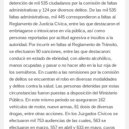
detención de mil 535 ciudadanos por la comisión de faltas
administrativas y 124 por diversos delitos. De las mil 535
faltas administrativas, mil 445 correspondieron a faltas al
Reglamento de Justicia Cívica, entre las que destacaron el
embriagarse o intoxicarse en vía pública, así como
personas reportadas por actitud agresiva e insultos a la
autoridad. Por incurrir en faltas al Reglamento de Tránsito,
se efectuaron 90 sanciones, entre las que destacaron:
conducir en estado de ebriedad, con aliento alcohólico,
manos ocupadas y pasar o no hacer alto en la luz roja de
los semáforos. En cuanto a las remisiones por la comisión
de delitos se encuentran el robo en diversas modalidades
y delitos contra la salud. Las personas detenidas por estas
circunstancias fueron puestas a disposición del Ministerio
Público. En este mismo periodo se aseguraron 162
vehículos de motor, nueve armas, 81 dosis de diversas
drogas, entre otras acciones. En los Juzgados Cívicos se
efectuaron mil 753 audiencias de las cuales, 563 se
efectuaron en marzo, 557 en abril y 633 en mayo, cuyos