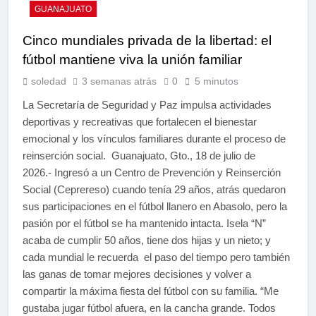
GUANAJUATO
Cinco mundiales privada de la libertad: el
fútbol mantiene viva la unión familiar
soledad
3 semanas atrás
0
5 minutos
La Secretaría de Seguridad y Paz impulsa actividades
deportivas y recreativas que fortalecen el bienestar
emocional y los vínculos familiares durante el proceso de
reinserción social. Guanajuato, Gto., 18 de julio de
2026.- Ingresó a un Centro de Prevención y Reinserción
Social (Ceprereso) cuando tenía 29 años, atrás quedaron
sus participaciones en el fútbol llanero en Abasolo, pero la
pasión por el fútbol se ha mantenido intacta. Isela “N”
acaba de cumplir 50 años, tiene dos hijas y un nieto; y
cada mundial le recuerda el paso del tiempo pero también
las ganas de tomar mejores decisiones y volver a
compartir la máxima fiesta del fútbol con su familia. “Me
gustaba jugar fútbol afuera, en la cancha grande. Todos