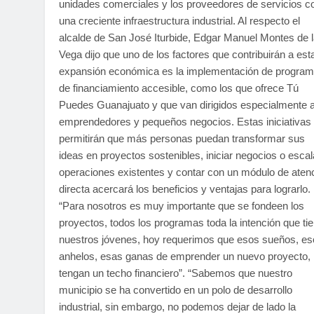
unidades comerciales y los proveedores de servicios c
una creciente infraestructura industrial. Al respecto el
alcalde de San José Iturbide, Edgar Manuel Montes de 
Vega dijo que uno de los factores que contribuirán a est
expansión económica es la implementación de progra
de financiamiento accesible, como los que ofrece Tú
Puedes Guanajuato y que van dirigidos especialmente 
emprendedores y pequeños negocios. Estas iniciativas
permitirán que más personas puedan transformar sus
ideas en proyectos sostenibles, iniciar negocios o escal
operaciones existentes y contar con un módulo de aten
directa acercará los beneficios y ventajas para lograrlo.
“Para nosotros es muy importante que se fondeen los
proyectos, todos los programas toda la intención que ti
nuestros jóvenes, hoy requerimos que esos sueños, es
anhelos, esas ganas de emprender un nuevo proyecto,
tengan un techo financiero”. “Sabemos que nuestro
municipio se ha convertido en un polo de desarrollo
industrial, sin embargo, no podemos dejar de lado la