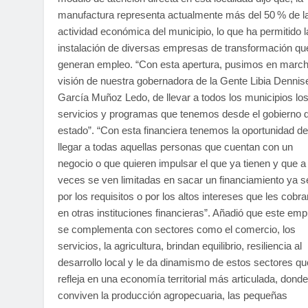
manufactura representa actualmente más del 50 % de l
actividad económica del municipio, lo que ha permitido l
instalación de diversas empresas de transformación qu
generan empleo. “Con esta apertura, pusimos en march
visión de nuestra gobernadora de la Gente Libia Dennis
García Muñoz Ledo, de llevar a todos los municipios lo
servicios y programas que tenemos desde el gobierno d
estado”. “Con esta financiera tenemos la oportunidad de
llegar a todas aquellas personas que cuentan con un
negocio o que quieren impulsar el que ya tienen y que a
veces se ven limitadas en sacar un financiamiento ya s
por los requisitos o por los altos intereses que les cobra
en otras instituciones financieras”. Añadió que este emp
se complementa con sectores como el comercio, los
servicios, la agricultura, brindan equilibrio, resiliencia al
desarrollo local y le da dinamismo de estos sectores qu
refleja en una economía territorial más articulada, donde
conviven la producción agropecuaria, las pequeñas