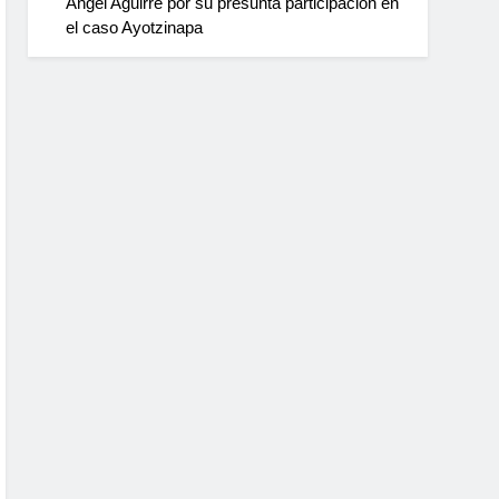
Ángel Aguirre por su presunta participación en
el caso Ayotzinapa