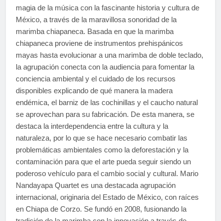
magia de la música con la fascinante historia y cultura de
México, a través de la maravillosa sonoridad de la
marimba chiapaneca. Basada en que la marimba
chiapaneca proviene de instrumentos prehispánicos
mayas hasta evolucionar a una marimba de doble teclado,
la agrupación conecta con la audiencia para fomentar la
conciencia ambiental y el cuidado de los recursos
disponibles explicando de qué manera la madera
endémica, el barniz de las cochinillas y el caucho natural
se aprovechan para su fabricación. De esta manera, se
destaca la interdependencia entre la cultura y la
naturaleza, por lo que se hace necesario combatir las
problemáticas ambientales como la deforestación y la
contaminación para que el arte pueda seguir siendo un
poderoso vehículo para el cambio social y cultural. Mario
Nandayapa Quartet es una destacada agrupación
internacional, originaria del Estado de México, con raíces
en Chiapa de Corzo. Se fundó en 2008, fusionando la
tradición de la marimba con la innovación a través de