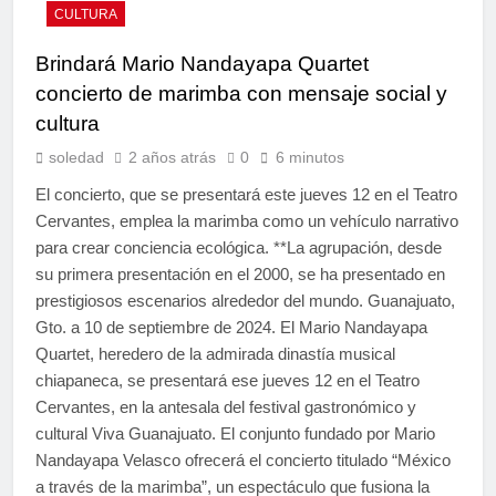
CULTURA
Brindará Mario Nandayapa Quartet
concierto de marimba con mensaje social y
cultura
soledad
2 años atrás
0
6 minutos
El concierto, que se presentará este jueves 12 en el Teatro
Cervantes, emplea la marimba como un vehículo narrativo
para crear conciencia ecológica. **La agrupación, desde
su primera presentación en el 2000, se ha presentado en
prestigiosos escenarios alrededor del mundo. Guanajuato,
Gto. a 10 de septiembre de 2024. El Mario Nandayapa
Quartet, heredero de la admirada dinastía musical
chiapaneca, se presentará ese jueves 12 en el Teatro
Cervantes, en la antesala del festival gastronómico y
cultural Viva Guanajuato. El conjunto fundado por Mario
Nandayapa Velasco ofrecerá el concierto titulado “México
a través de la marimba”, un espectáculo que fusiona la