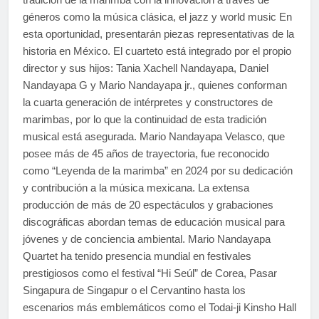
géneros como la música clásica, el jazz y world music En
esta oportunidad, presentarán piezas representativas de la
historia en México. El cuarteto está integrado por el propio
director y sus hijos: Tania Xachell Nandayapa, Daniel
Nandayapa G y Mario Nandayapa jr., quienes conforman
la cuarta generación de intérpretes y constructores de
marimbas, por lo que la continuidad de esta tradición
musical está asegurada. Mario Nandayapa Velasco, que
posee más de 45 años de trayectoria, fue reconocido
como “Leyenda de la marimba” en 2024 por su dedicación
y contribución a la música mexicana. La extensa
producción de más de 20 espectáculos y grabaciones
discográficas abordan temas de educación musical para
jóvenes y de conciencia ambiental. Mario Nandayapa
Quartet ha tenido presencia mundial en festivales
prestigiosos como el festival “Hi Seúl” de Corea, Pasar
Singapura de Singapur o el Cervantino hasta los
escenarios más emblemáticos como el Todai-ji Kinsho Hall