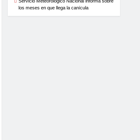
Servicio Meteorológico Nacional informa sobre
los meses en que llega la canícula