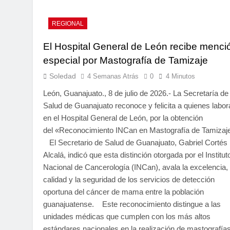
REGIONAL
El Hospital General de León recibe menci
especial por Mastografía de Tamizaje
Soledad
4 Semanas Atrás
0
4 Minutos
León, Guanajuato., 8 de julio de 2026.- La Secretaría de
Salud de Guanajuato reconoce y felicita a quienes labor
en el Hospital General de León, por la obtención
del «Reconocimiento INCan en Mastografía de Tamizaj
El Secretario de Salud de Guanajuato, Gabriel Cortés
Alcalá, indicó que esta distinción otorgada por el Institut
Nacional de Cancerología (INCan), avala la excelencia, 
calidad y la seguridad de los servicios de detección
oportuna del cáncer de mama entre la población
guanajuatense. Este reconocimiento distingue a las
unidades médicas que cumplen con los más altos
estándares nacionales en la realización de mastografía