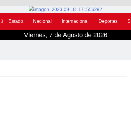
Estado
Nacional
Internacional
Deportes
S
Viernes, 7 de Agosto de 2026