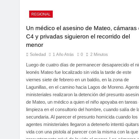
REGIONAL
Un médico el asesino de Mateo, cámaras 
C4 y privadas siguieron el recorrido del
menor
Soledad
1 Año Atrás
0
2 Minutos
Luego de cuatro días de permanecer desaparecido el n
leonés Mateo fue localizado sin vida la tarde de este
viernes siete de febrero en un baldío, en la zona de
Lagunillas, en el camino hacia Lagos de Moreno. Agent
ministeriales realizaron la detención del presunto asesi
de Mateo, un médico a quien el niño apoyaba en tareas
limpieza en el consultorio del hombre, cuando salía de l
secundaria. Al parecer el presunto homicida cuando los
agentes ministeriales llegaron a detenerlo intentó quitars
vida con una pistola al parecer con la misma con la que