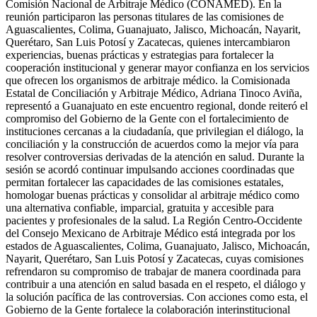
Comisión Nacional de Arbitraje Médico (CONAMED). En la
reunión participaron las personas titulares de las comisiones de
Aguascalientes, Colima, Guanajuato, Jalisco, Michoacán, Nayarit,
Querétaro, San Luis Potosí y Zacatecas, quienes intercambiaron
experiencias, buenas prácticas y estrategias para fortalecer la
cooperación institucional y generar mayor confianza en los servicios
que ofrecen los organismos de arbitraje médico. la Comisionada
Estatal de Conciliación y Arbitraje Médico, Adriana Tinoco Aviña,
representó a Guanajuato en este encuentro regional, donde reiteró el
compromiso del Gobierno de la Gente con el fortalecimiento de
instituciones cercanas a la ciudadanía, que privilegian el diálogo, la
conciliación y la construcción de acuerdos como la mejor vía para
resolver controversias derivadas de la atención en salud. Durante la
sesión se acordó continuar impulsando acciones coordinadas que
permitan fortalecer las capacidades de las comisiones estatales,
homologar buenas prácticas y consolidar al arbitraje médico como
una alternativa confiable, imparcial, gratuita y accesible para
pacientes y profesionales de la salud. La Región Centro-Occidente
del Consejo Mexicano de Arbitraje Médico está integrada por los
estados de Aguascalientes, Colima, Guanajuato, Jalisco, Michoacán,
Nayarit, Querétaro, San Luis Potosí y Zacatecas, cuyas comisiones
refrendaron su compromiso de trabajar de manera coordinada para
contribuir a una atención en salud basada en el respeto, el diálogo y
la solución pacífica de las controversias. Con acciones como esta, el
Gobierno de la Gente fortalece la colaboración interinstitucional