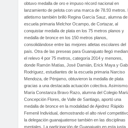
obtuvo medalla de oro e impuso récord nacional en
lanzamiento de pelota con una marca de 78.93 metros.
atletismo también brilló Regina García Sauz, alumna de 
escuela primaria Melchor Ocampo, de Cortazar, al
conquistar medalla de plata en los 75 metros planos y
medalla de bronce en los 150 metros planos,
consolidándose entre las mejores atletas escolares del
país. Otra de las preseas para Guanajuato llegó median
el relevo 4 por 75 metros, categoría 2014 y menores,
donde Ramón Matías, José Damián, Erick Maya y Gabr
Rodríguez, estudiantes de la escuela primaria Narciso
Mendoza, de Pénjamo, obtuvieron la medalla de plata
gracias a una destacada actuación colectiva. Asimismo
María Constanza Bravo Razo, alumna del Colegio Marí
Concepción Flores, de Valle de Santiago, aportó una
medalla de bronce en la modalidad de Ajedrez Rápido
Femenil Individual, demostrando el alto nivel competitiv
la delegación guanajuatense también en las disciplinas
mentales. La participación de Guanajuato en esta justa