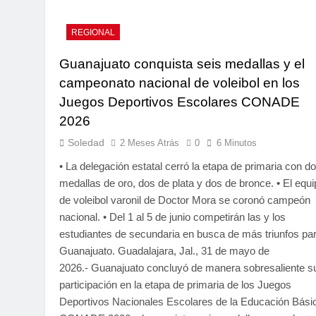
REGIONAL
Guanajuato conquista seis medallas y el
campeonato nacional de voleibol en los
Juegos Deportivos Escolares CONADE
2026
Soledad
2 Meses Atrás
0
6 Minutos
• La delegación estatal cerró la etapa de primaria con d
medallas de oro, dos de plata y dos de bronce. • El equi
de voleibol varonil de Doctor Mora se coronó campeón
nacional. • Del 1 al 5 de junio competirán las y los
estudiantes de secundaria en busca de más triunfos pa
Guanajuato. Guadalajara, Jal., 31 de mayo de
2026.- Guanajuato concluyó de manera sobresaliente s
participación en la etapa de primaria de los Juegos
Deportivos Nacionales Escolares de la Educación Bási