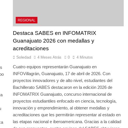
REGIONAL
Destaca SABES en INFOMATRIX
Guanajuato 2026 con medallas y
acreditaciones
Soledad
4 Meses Atrás
0
4 Minutos
Cuatro equipos representarán Guanajuato en
os
INFOVillagrán, Guanajuato, 17 de abril de 2026. Con
po
proyectos innovadores y de alto nivel, estudiantes del
Bachillerato SABES destacaron en la edición 2026 de
INFOMATRIX Guanajuato, concurso internacional de
ra
proyectos estudiantiles enfocado en ciencia, tecnología,
innovación y emprendimiento, al obtener medallas y
u
acreditaciones que les permitirán representar al estado en
las etapas nacional e iberoamericana. Gracias a la calidad
ca