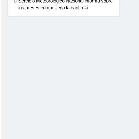
Servicio Meteorológico Nacional informa sobre
los meses en que llega la canícula