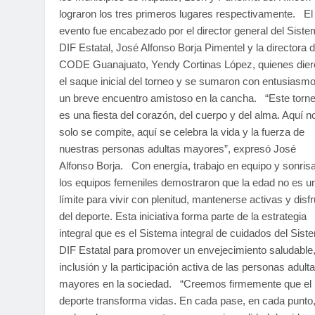
lograron los tres primeros lugares respectivamente. El
evento fue encabezado por el director general del Sist
DIF Estatal, José Alfonso Borja Pimentel y la directora d
CODE Guanajuato, Yendy Cortinas López, quienes dier
el saque inicial del torneo y se sumaron con entusiasmo
un breve encuentro amistoso en la cancha. “Este torn
es una fiesta del corazón, del cuerpo y del alma. Aquí n
solo se compite, aquí se celebra la vida y la fuerza de
nuestras personas adultas mayores”, expresó José
Alfonso Borja. Con energía, trabajo en equipo y sonris
los equipos femeniles demostraron que la edad no es u
límite para vivir con plenitud, mantenerse activas y disfr
del deporte. Esta iniciativa forma parte de la estrategia
integral que es el Sistema integral de cuidados del Sist
DIF Estatal para promover un envejecimiento saludable,
inclusión y la participación activa de las personas adult
mayores en la sociedad. “Creemos firmemente que el
deporte transforma vidas. En cada pase, en cada punto