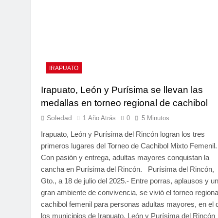
IRAPUATO
Irapuato, León y Purísima se llevan las
medallas en torneo regional de cachibol
Soledad
1 Año Atrás
0
5 Minutos
Irapuato, León y Purísima del Rincón logran los tres
primeros lugares del Torneo de Cachibol Mixto Femenil
Con pasión y entrega, adultas mayores conquistan la
cancha en Purísima del Rincón. Purísima del Rincón,
Gto., a 18 de julio del 2025.- Entre porras, aplausos y u
gran ambiente de convivencia, se vivió el torneo regiona
cachibol femenil para personas adultas mayores, en el 
los municipios de Irapuato, León y Purísima del Rincón