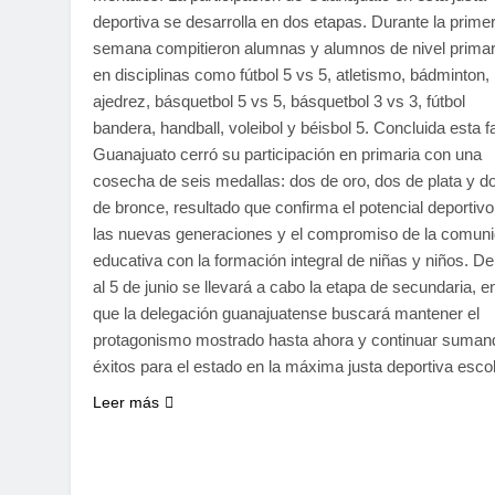
deportiva se desarrolla en dos etapas. Durante la prime
semana compitieron alumnas y alumnos de nivel primar
en disciplinas como fútbol 5 vs 5, atletismo, bádminton,
ajedrez, básquetbol 5 vs 5, básquetbol 3 vs 3, fútbol
bandera, handball, voleibol y béisbol 5. Concluida esta f
Guanajuato cerró su participación en primaria con una
cosecha de seis medallas: dos de oro, dos de plata y d
de bronce, resultado que confirma el potencial deportivo
las nuevas generaciones y el compromiso de la comun
educativa con la formación integral de niñas y niños. De
al 5 de junio se llevará a cabo la etapa de secundaria, en
que la delegación guanajuatense buscará mantener el
protagonismo mostrado hasta ahora y continuar suman
éxitos para el estado en la máxima justa deportiva esco
Leer más