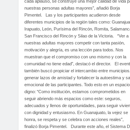
cada aplauso, se construye una mejor calidad de vida p
nuestras personas adultas mayores”, añadió Borja
Pimentel. Las y los participantes acudieron desde
diferentes municipios de la región tales como: Guanajua
Irapuato, León, Purísima del Rincón, Romita, Salamanc
San Francisco del Rincón y Silao de la Victoria. “Ver a
nuestras adultas mayores competir con tanta pasión,
motivación y alegría, es una lección para todos. Nos
muestran que el compromiso con uno mismo y con la
comunidad no tiene edad”, destacó el director. El even
también buscó propiciar el intercambio entre municipios
generar lazos de amistad y fortalecer la autoestima y s
emocional de las participantes. Todo esto en un espacio
digno: “Como institución, estamos comprometidos en
seguir abriendo más espacios como este: seguros,
adecuados y llenos de oportunidades, para seguir vivie
con dignidad y entusiasmo. En Guanajuato, la vejez se
honra, se respeta y se celebra con acciones reales”,
finalizó Borja Pimentel. Durante este año, el Sistema D