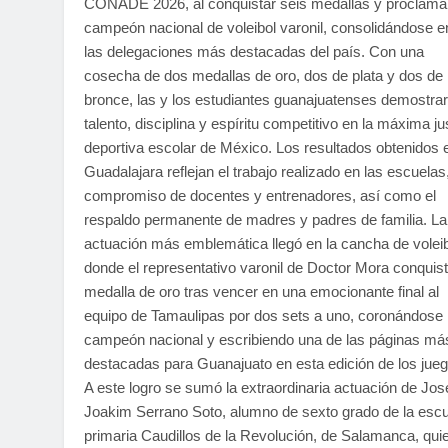
CONADE 2026, al conquistar seis medallas y proclama
campeón nacional de voleibol varonil, consolidándose e
las delegaciones más destacadas del país. Con una
cosecha de dos medallas de oro, dos de plata y dos de
bronce, las y los estudiantes guanajuatenses demostra
talento, disciplina y espíritu competitivo en la máxima ju
deportiva escolar de México. Los resultados obtenidos 
Guadalajara reflejan el trabajo realizado en las escuelas,
compromiso de docentes y entrenadores, así como el
respaldo permanente de madres y padres de familia. La
actuación más emblemática llegó en la cancha de voleib
donde el representativo varonil de Doctor Mora conquist
medalla de oro tras vencer en una emocionante final al
equipo de Tamaulipas por dos sets a uno, coronándose
campeón nacional y escribiendo una de las páginas má
destacadas para Guanajuato en esta edición de los jueg
A este logro se sumó la extraordinaria actuación de Jos
Joakim Serrano Soto, alumno de sexto grado de la esc
primaria Caudillos de la Revolución, de Salamanca, qui