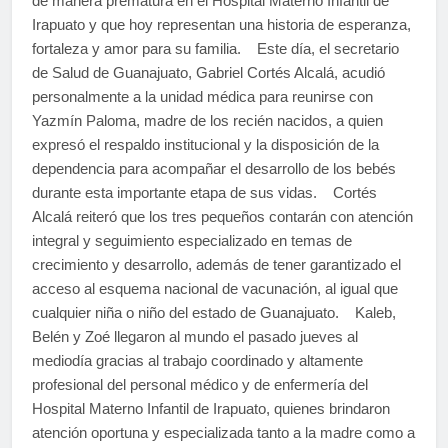
de manera prematura en el Hospital Materno Infantil de
Irapuato y que hoy representan una historia de esperanza,
fortaleza y amor para su familia. Este día, el secretario
de Salud de Guanajuato, Gabriel Cortés Alcalá, acudió
personalmente a la unidad médica para reunirse con
Yazmín Paloma, madre de los recién nacidos, a quien
expresó el respaldo institucional y la disposición de la
dependencia para acompañar el desarrollo de los bebés
durante esta importante etapa de sus vidas. Cortés
Alcalá reiteró que los tres pequeños contarán con atención
integral y seguimiento especializado en temas de
crecimiento y desarrollo, además de tener garantizado el
acceso al esquema nacional de vacunación, al igual que
cualquier niña o niño del estado de Guanajuato. Kaleb,
Belén y Zoé llegaron al mundo el pasado jueves al
mediodía gracias al trabajo coordinado y altamente
profesional del personal médico y de enfermería del
Hospital Materno Infantil de Irapuato, quienes brindaron
atención oportuna y especializada tanto a la madre como a