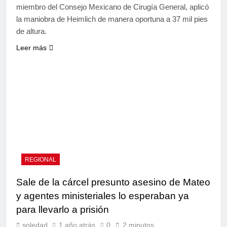
miembro del Consejo Mexicano de Cirugía General, aplicó
la maniobra de Heimlich de manera oportuna a 37 mil pies
de altura.
Leer más
REGIONAL
Sale de la cárcel presunto asesino de Mateo
y agentes ministeriales lo esperaban ya
para llevarlo a prisión
soledad
1 año atrás
0
2 minutos