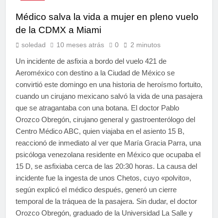
Médico salva la vida a mujer en pleno vuelo
de la CDMX a Miami
soledad
10 meses atrás
0
2 minutos
Un incidente de asfixia a bordo del vuelo 421 de
Aeroméxico con destino a la Ciudad de México se
convirtió este domingo en una historia de heroísmo fortuito,
cuando un cirujano mexicano salvó la vida de una pasajera
que se atragantaba con una botana. El doctor Pablo
Orozco Obregón, cirujano general y gastroenterólogo del
Centro Médico ABC, quien viajaba en el asiento 15 B,
reaccionó de inmediato al ver que María Gracia Parra, una
psicóloga venezolana residente en México que ocupaba el
15 D, se asfixiaba cerca de las 20:30 horas. La causa del
incidente fue la ingesta de unos Chetos, cuyo «polvito»,
según explicó el médico después, generó un cierre
temporal de la tráquea de la pasajera. Sin dudar, el doctor
Orozco Obregón, graduado de la Universidad La Salle y