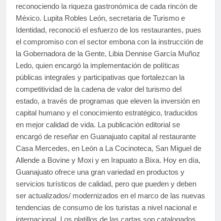
reconociendo la riqueza gastronómica de cada rincón de
México. Lupita Robles León, secretaria de Turismo e
Identidad, reconoció el esfuerzo de los restaurantes, pues
el compromiso con el sector embona con la instrucción de
la Gobernadora de la Gente, Libia Dennise García Muñoz
Ledo, quien encargó la implementación de políticas
públicas integrales y participativas que fortalezcan la
competitividad de la cadena de valor del turismo del
estado, a través de programas que eleven la inversión en
capital humano y el conocimiento estratégico, traducidos
en mejor calidad de vida. La publicación editorial se
encargó de reseñar en Guanajuato capital al restaurante
Casa Mercedes, en ⁠León a La Cocinoteca, ⁠San Miguel de
Allende a Bovine y Moxi y en ⁠Irapuato a Bixa. Hoy en día,
Guanajuato ofrece una gran variedad en productos y
servicios turísticos de calidad, pero que pueden y deben
ser actualizados/ modernizados en el marco de las nuevas
tendencias de consumo de los turistas a nivel nacional e
internacional. Los platillos de las cartas son catalogados