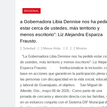
REGIONAL
a Gobernadora Libia Dennise nos ha pedi
estar cerca de ustedes, más territorio y
menos escritorio”: Liz Alejandra Esparza
Frausto.
Soledad
3 Meses Atrás
0
2 Minutos
“La Gobernadora Libia Dennise nos ha pedido estar ce
de ustedes, más territorio y menos escritorio”: Liz Aleja
Esparza Frausto. · Institucionalizar la inclusión, c
base en acciones que garanticen la participación plena 
las personas con discapacidad en la vida social, educat
y laboral de Guanajuato, el objetivo. San Miguel de
Allende, Gto., mayo 06 de 2026.- Como parte de una
jornada de cercanía y atención directa con las familias, 
en un esfuerzo conjunto con el Sistema DIF Municipal 