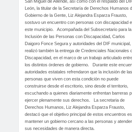
San Miguel de Allende, así como con el respaldo del DI
León, la titular de la Secretaría de Derechos Humanos d
Gobierno de la Gente, Liz Alejandra Esparza Frausto,
sostuvo un encuentro con personas con discapacidad 
este municipio. Acompañada del Subsecretario para la
Inclusión de las Personas con Discapacidad, Carlos
Daigoro Fonce Segura y autoridades del DIF municipal,
realizó también la entrega de Credenciales Nacionales 
Discapacidad, en el marco de un trabajo articulado entr
los distintos órdenes de gobierno. Durante este encuen
autoridades estatales refrendaron que la inclusión de la
personas que viven con esta condición no puede
construirse desde el escritorio, sino desde el territorio,
escuchando a quienes diariamente enfrentan barreras p
ejercer plenamente sus derechos. La secretaria de
Derechos Humanos, Liz Alejandra Esparza Frausto,
destacó que el objetivo principal de estos encuentros es
mantener un gobierno cercano a las personas y atender
sus necesidades de manera directa.