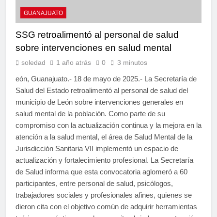
GUANAJUATO
SSG retroalimentó al personal de salud
sobre intervenciones en salud mental
soledad
1 año atrás
0
3 minutos
eón, Guanajuato.- 18 de mayo de 2025.- La Secretaría de
Salud del Estado retroalimentó al personal de salud del
municipio de León sobre intervenciones generales en
salud mental de la población. Como parte de su
compromiso con la actualización continua y la mejora en la
atención a la salud mental, el área de Salud Mental de la
Jurisdicción Sanitaria VII implementó un espacio de
actualización y fortalecimiento profesional. La Secretaría
de Salud informa que esta convocatoria aglomeró a 60
participantes, entre personal de salud, psicólogos,
trabajadores sociales y profesionales afines, quienes se
dieron cita con el objetivo común de adquirir herramientas