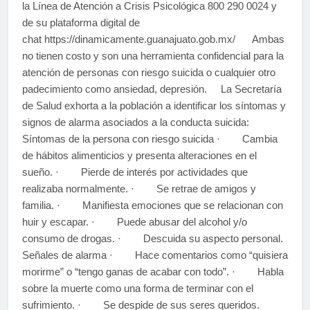
la Línea de Atención a Crisis Psicológica 800 290 0024 y
de su plataforma digital de
chat https://dinamicamente.guanajuato.gob.mx/ Ambas
no tienen costo y son una herramienta confidencial para la
atención de personas con riesgo suicida o cualquier otro
padecimiento como ansiedad, depresión. La Secretaría
de Salud exhorta a la población a identificar los síntomas y
signos de alarma asociados a la conducta suicida:
Síntomas de la persona con riesgo suicida · Cambia
de hábitos alimenticios y presenta alteraciones en el
sueño. · Pierde de interés por actividades que
realizaba normalmente. · Se retrae de amigos y
familia. · Manifiesta emociones que se relacionan con
huir y escapar. · Puede abusar del alcohol y/o
consumo de drogas. · Descuida su aspecto personal.
Señales de alarma · Hace comentarios como “quisiera
morirme” o “tengo ganas de acabar con todo”. · Habla
sobre la muerte como una forma de terminar con el
sufrimiento. · Se despide de sus seres queridos.