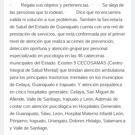
· Regala sus objetos y pertenencias. · Se aleja de
las personas que lo rodean. · Dice que no encuentra
salida ni solución a sus problemas. También la Secretaría
de Salud del Estado de Guanajuato cuenta con una red de
prestación de servicios, que está conformada por el primer
nivel de atención que realiza acciones de prevención,
detección oportuna y atención grupal por personal
especializado en psicología en las 46 cabeceras
municipales del Estado. Existen 9 CECOSAMAS (Centro
Integral de Salud Mental) que brindan atención ambulatoria
para los principales trastornos mentales en los municipios
de Celaya, Guanajuato e Irapuato. Y atención psiquiátrica
en cinco hospitales generales: Celaya, San Miguel de
Allende, Valle de Santiago, Irapuato y León. Además de
contar con atención psicológica en Hospitales Generales
de Guanajuato, Silao, León, Hospital Materno Infantil León,
Pénjamo, Irapuato, Uriangato, Dolores Hidalgo, Salamanca
y Valle de Santiago.