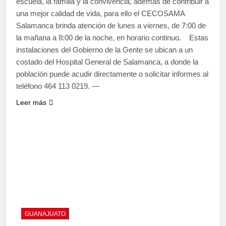
escuela, la familia y la convivencia, además de contribuir a
una mejor calidad de vida, para ello el CECOSAMA
Salamanca brinda atención de lunes a viernes, de 7:00 de
la mañana a 8:00 de la noche, en horario continuo. Estas
instalaciones del Gobierno de la Gente se ubican a un
costado del Hospital General de Salamanca, a donde la
población puede acudir directamente o solicitar informes al
teléfono 464 113 0219. —
Leer más
GUANAJUATO