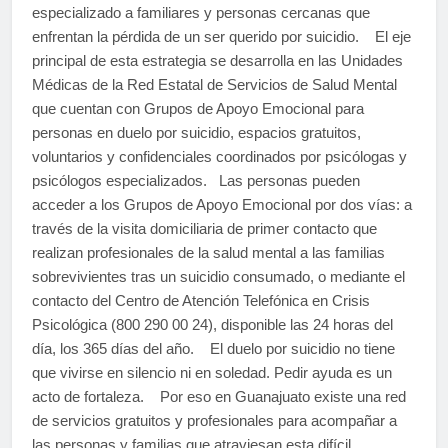
especializado a familiares y personas cercanas que
enfrentan la pérdida de un ser querido por suicidio. El eje
principal de esta estrategia se desarrolla en las Unidades
Médicas de la Red Estatal de Servicios de Salud Mental
que cuentan con Grupos de Apoyo Emocional para
personas en duelo por suicidio, espacios gratuitos,
voluntarios y confidenciales coordinados por psicólogas y
psicólogos especializados. Las personas pueden
acceder a los Grupos de Apoyo Emocional por dos vías: a
través de la visita domiciliaria de primer contacto que
realizan profesionales de la salud mental a las familias
sobrevivientes tras un suicidio consumado, o mediante el
contacto del Centro de Atención Telefónica en Crisis
Psicológica (800 290 00 24), disponible las 24 horas del
día, los 365 días del año. El duelo por suicidio no tiene
que vivirse en silencio ni en soledad. Pedir ayuda es un
acto de fortaleza. Por eso en Guanajuato existe una red
de servicios gratuitos y profesionales para acompañar a
las personas y familias que atraviesan esta difícil